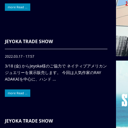
more Read ...
JEYOKA TRADE SHOW
2022.03.17 - 17:57
3/18 (金) からJeyoka様のご協力で ネイティブアメリカン
ジュエリーを展示販売します。 今回は人気作家のRAY
ADAKAIを中心に、ハンド ...
more Read ...
JEYOKA TRADE SHOW