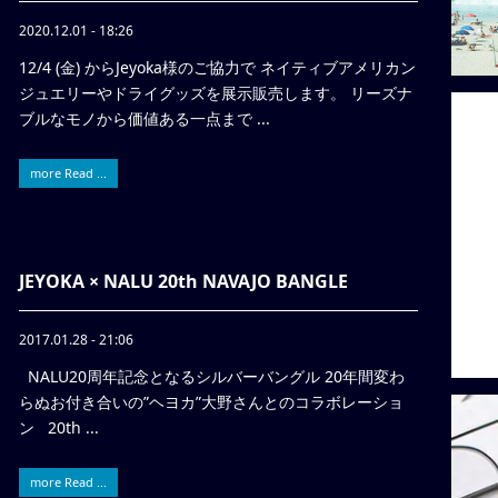
2020.12.01 - 18:26
12/4 (金) からJeyoka様のご協力で ネイティブアメリカン
ジュエリーやドライグッズを展示販売します。 リーズナ
ブルなモノから価値ある一点まで ...
more Read ...
JEYOKA × NALU 20th NAVAJO BANGLE
2017.01.28 - 21:06
NALU20周年記念となるシルバーバングル 20年間変わ
らぬお付き合いの”ヘヨカ”大野さんとのコラボレーショ
ン 20th ...
more Read ...