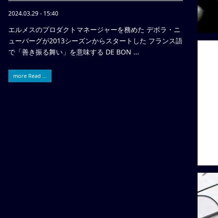
2024.03.29 - 15:40
エルメスのプロダクトマネージャーを務めた デボラ・ニ
ューバーグが2013シーズンからスタートした フランス語
で「善き振る舞い」を意味する DE BON ...
more Read ...