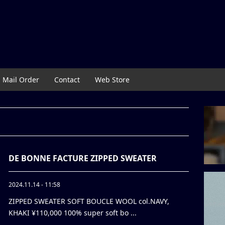
Mail Order
Contact
Web Store
DE BONNE FACTURE ZIPPED SWEATER
2024.11.14 - 11:58
ZIPPED SWEATER SOFT BOUCLE WOOL col.NAVY,
KHAKI ¥110,000 100% super soft bo ...