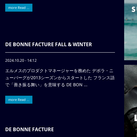
more Read ...
DE BONNE FACTURE FALL & WINTER
2024.10.20 - 14:12
エルメスのプロダクトマネージャーを務めた デボラ・ニ
ューバーグが2013シーズンからスタートした フランス語
で「善き振る舞い」を意味する DE BON ...
more Read ...
DE BONNE FACTURE