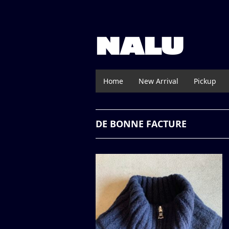
NALU
Home
New Arrival
Pickup
DE BONNE FACTURE