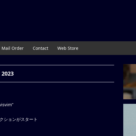
Mail Order
Contact
Web Store
 2023
visvim”
2023コレクションがスタート