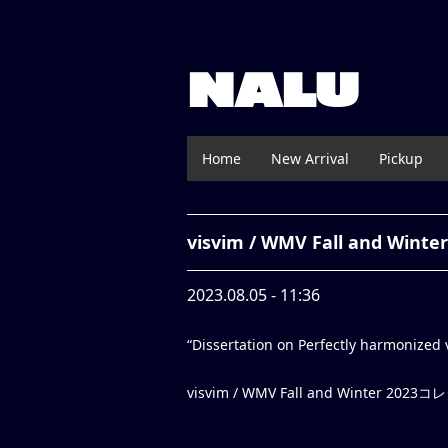
NALU
Home
New Arrival
Pickup
visvim / WMV Fall and Winter
2023.08.05 - 11:36
“Dissertation on Perfectly harmonized 
visvim / WMV Fall and Winter 