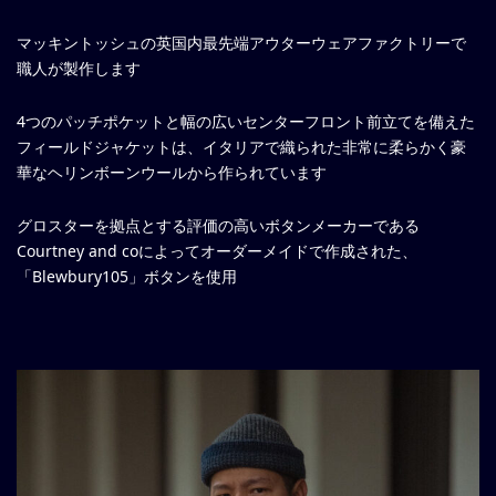
マッキントッシュの英国内最先端アウターウェアファクトリーで
職人が製作します
4つのパッチポケットと幅の広いセンターフロント前立てを備えた
フィールドジャケットは、イタリアで織られた非常に柔らかく豪
華なヘリンボーンウールから作られています
グロスターを拠点とする評価の高いボタンメーカーである
Courtney and coによってオーダーメイドで作成された、
「Blewbury105」ボタンを使用