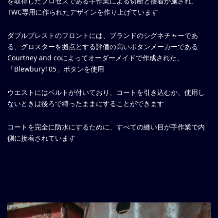
を取得したプロセスである手作業による切断と接着が施され、
TWC専用に作られたデザインを作り上げています
ダブルブレストのフロントには、ブランドのシグネチャーであ
る、グロスターを拠点とする評価の高いボタンメーカーである
Courtney and coによってオーダーメイドで作成された、
「Blewbury105」ボタンを使用
ウエストにはベルトが付いており、コートを引き込むか、使用し
ないときは後ろで縛ったままにすることができます
コートを完全に防水にするために、すべての縫い目が手作業で内
側に接着されています