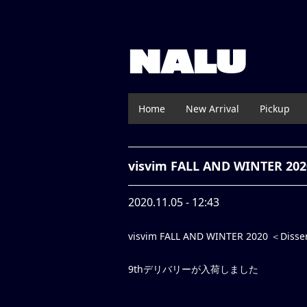
NALU
Home
New Arrival
Pickup
visvim FALL AND WINTER 202
2020.11.05 - 12:43
visvim FALL AND WINTER 2020 ＜Dissert
9thデリバリーが入荷しました