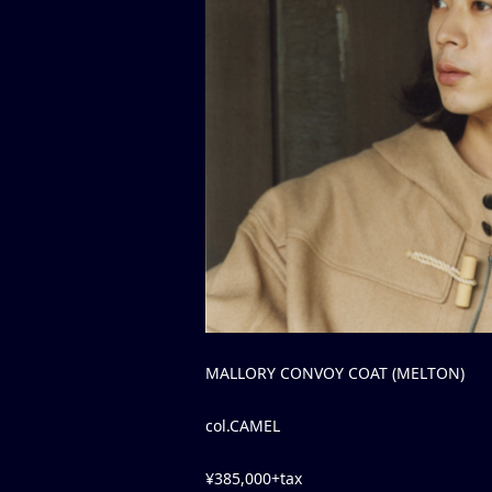
MALLORY CONVOY COAT (MELTON)
col.CAMEL
¥385,000+tax