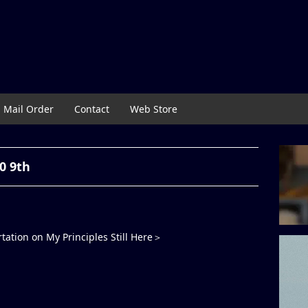
Mail Order
Contact
Web Store
0 9th
ation on My Principles Still Here＞