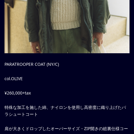
PARATROOPER COAT (NY/C)
col.OLIVE
¥260,000+tax
特殊な加工を施した綿、ナイロンを使用し高密度に織り上げたパ
ラシュートコート
肩が大きくドロップしたオーバーサイズ・ZIP開きの総裏仕様コー