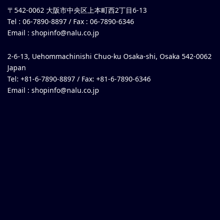
〒542-0062 大阪市中央区上本町西2丁目6-13
Tel : 06-7890-8897 / Fax : 06-7890-6346
Email :
shopinfo@nalu.co.jp
2-6-13, Uehommachinishi Chuo-ku Osaka-shi, Osaka 542-0062
Japan
Tel: +81-6-7890-8897 / Fax: +81-6-7890-6346
Email :
shopinfo@nalu.co.jp