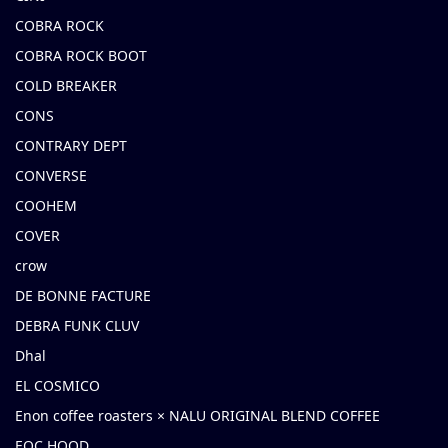
COBRA ROCK
COBRA ROCK BOOT
COLD BREAKER
CONS
CONTRARY DEPT
CONVERSE
COOHEM
COVER
crow
DE BONNE FACTURE
DEBRA FUNK CLUV
Dhal
EL COSMICO
Enon coffee roasters × NALU ORIGINAL BLEND COFFEE
EOC HOOD