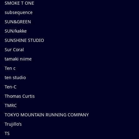
SMOKE T ONE
subsequence
SUN&GREEN
SUN/kakke
SUNSHINE STUDIO
Sur Coral
tamaki niime
Ten c
ten studio
Ten-C
Thomas Curtis
TMRC
TOKYO MOUNTAIN RUNNING COMPANY
Trujillo’s
TS