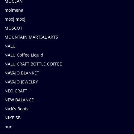
MOCEAN
molmena
moojimooji
MOSCOT
MOUNTAIN MARTIAL ARTS
NALU
NALU Coffee Liquid
NALU CRAFT BOTTLE COFFEE
NAVAJO BLANKET
NAVAJO JEWELRY
NEO CRAFT
NEW BALANCE
Nick's Boots
NIKE SB
nnn