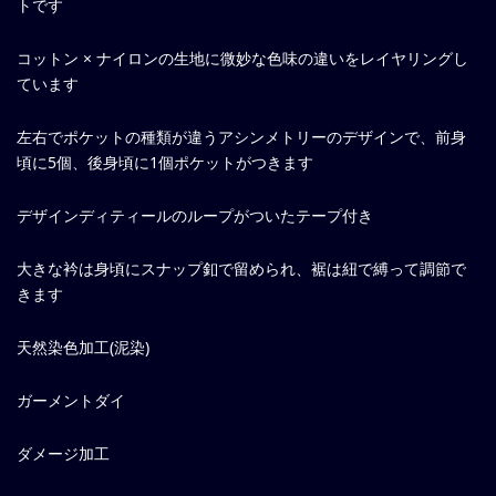
トです
コットン × ナイロンの生地に微妙な色味の違いをレイヤリングし
ています
左右でポケットの種類が違うアシンメトリーのデザインで、前身
頃に5個、後身頃に1個ポケットがつきます
デザインディティールのループがついたテープ付き
大きな衿は身頃にスナップ釦で留められ、裾は紐で縛って調節で
きます
天然染色加工(泥染)
ガーメントダイ
ダメージ加工