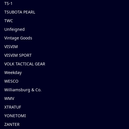
TS-1
TSUBOTA PEARL
TWC
Unfeigned
Vintage Goods
VISVIM
VISVIM SPORT
VOLK TACTICAL GEAR
Weekday
WESCO
Williamsburg & Co.
WMV
XTRATUF
YONETOMI
ZANTER