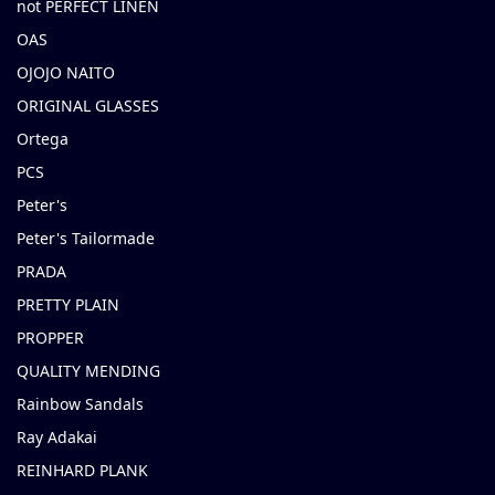
not PERFECT LINEN
OAS
OJOJO NAITO
ORIGINAL GLASSES
Ortega
PCS
Peter's
Peter's Tailormade
PRADA
PRETTY PLAIN
PROPPER
QUALITY MENDING
Rainbow Sandals
Ray Adakai
REINHARD PLANK