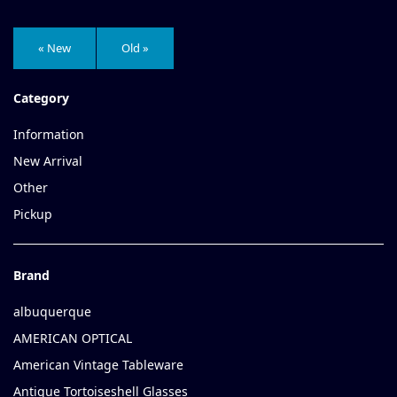
« New
Old »
Category
Information
New Arrival
Other
Pickup
Brand
albuquerque
AMERICAN OPTICAL
American Vintage Tableware
Antique Tortoiseshell Glasses