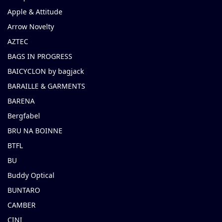
Apple & Attitude
Arrow Novelty
AZTEC
BAGS IN PROGRESS
BAICYCLON by bagjack
BARAILLE & GARMENTS
BARENA
Bergfabel
BRU NA BOINNE
BTFL
BU
Buddy Optical
BUNTARO
CAMBER
CINI