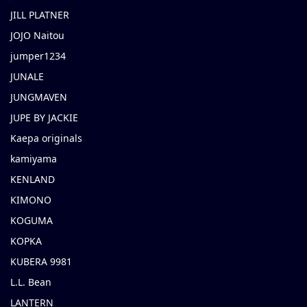
JILL PLATNER
JOJO Naitou
jumper1234
JUNALE
JUNGMAVEN
JUPE BY JACKIE
Kaepa originals
kamiyama
KENLAND
KIMONO
KOGUMA
KOPKA
KUBERA 9981
L.L. Bean
LANTERN