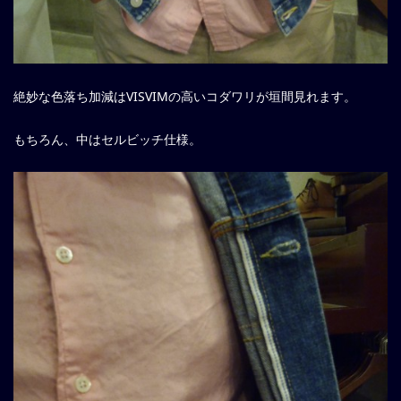
絶妙な色落ち加減はVISVIMの高いコダワリが垣間見れます。
もちろん、中はセルビッチ仕様。