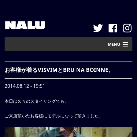
NALU
MENU
Home
お客様が着るVISVIMとBRU NA BOINNE。
New Arrival
2014.08.12 - 19:51
Pickup
本日は久々のスタイリングでも。
Mail Order
Contact
ご来店頂いたお客様にモデルになって頂きました。
Web Store