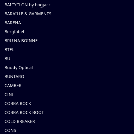
BAICYCLON by bagjack
BARAILLE & GARMENTS
BARENA
Bergfabel
BRU NA BOINNE
BTFL
BU
Buddy Optical
BUNTARO
CAMBER
CINI
COBRA ROCK
COBRA ROCK BOOT
COLD BREAKER
CONS