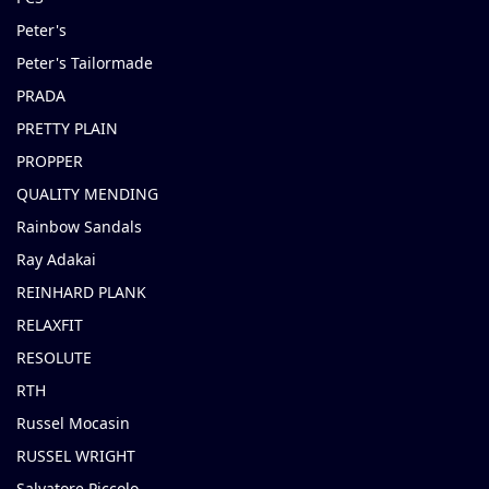
Peter's
Peter's Tailormade
PRADA
PRETTY PLAIN
PROPPER
QUALITY MENDING
Rainbow Sandals
Ray Adakai
REINHARD PLANK
RELAXFIT
RESOLUTE
RTH
Russel Mocasin
RUSSEL WRIGHT
Salvatore Piccolo