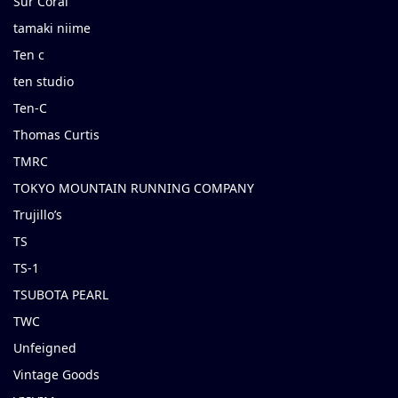
Sur Coral
tamaki niime
Ten c
ten studio
Ten-C
Thomas Curtis
TMRC
TOKYO MOUNTAIN RUNNING COMPANY
Trujillo’s
TS
TS-1
TSUBOTA PEARL
TWC
Unfeigned
Vintage Goods