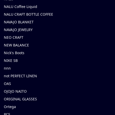
NALU Coffee Liquid
NALU CRAFT BOTTLE COFFEE
NAVAJO BLANKET
NAVAJO JEWELRY
NEO CRAFT
NEW BALANCE
Nick's Boots
NIKE SB
nnn
not PERFECT LINEN
OAS
OJOJO NAITO
ORIGINAL GLASSES
Ortega
PCS