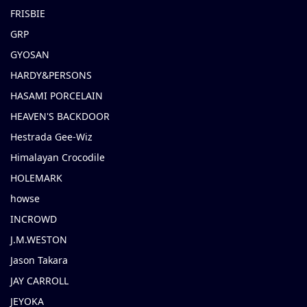
FRISBIE
GRP
GYOSAN
HARDY&PERSONS
HASAMI PORCELAIN
HEAVEN'S BACKDOOR
Hestrada Gee-Wiz
Himalayan Crocodile
HOLEMARK
howse
INCROWD
J.M.WESTON
Jason Takara
JAY CARROLL
JEYOKA