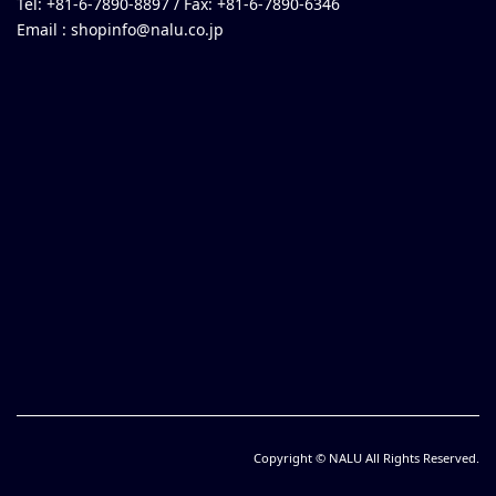
Tel: +81-6-7890-8897 / Fax: +81-6-7890-6346
Email :
shopinfo@nalu.co.jp
Copyright © NALU All Rights Reserved.