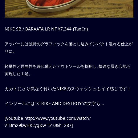
NIKE SB / BARAATA LR NF ¥7,344-(Tax In)
アッパーには独特のグラフィックを落とし込みインパクト溢れる仕上が
りに。
軽量性と屈曲性を兼ね備えたアウトソールを採用し, 快適な履き心地も
実現した１足。
カカトにさり気なく付いたNIKEのスウォッシュもイイ感じです！
インソールには”STRIKE AND DESTROY”の文字も…
[youtube http://www.youtube.com/watch?
v=BmX9kwHKLyg&w=510&h=287]