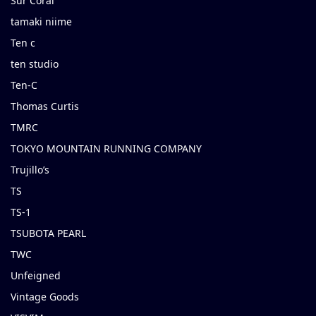
Sur Coral
tamaki niime
Ten c
ten studio
Ten-C
Thomas Curtis
TMRC
TOKYO MOUNTAIN RUNNING COMPANY
Trujillo’s
TS
TS-1
TSUBOTA PEARL
TWC
Unfeigned
Vintage Goods