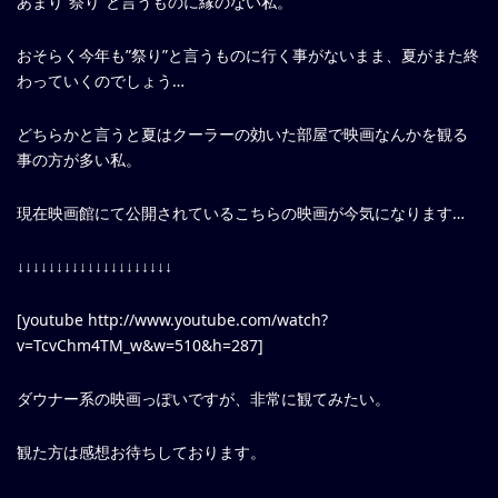
あまり”祭り”と言うものに縁のない私。
おそらく今年も”祭り”と言うものに行く事がないまま、夏がまた終
わっていくのでしょう…
どちらかと言うと夏はクーラーの効いた部屋で映画なんかを観る
事の方が多い私。
現在映画館にて公開されているこちらの映画が今気になります…
↓↓↓↓↓↓↓↓↓↓↓↓↓↓↓↓↓↓↓↓
[youtube http://www.youtube.com/watch?
v=TcvChm4TM_w&w=510&h=287]
ダウナー系の映画っぽいですが、非常に観てみたい。
観た方は感想お待ちしております。