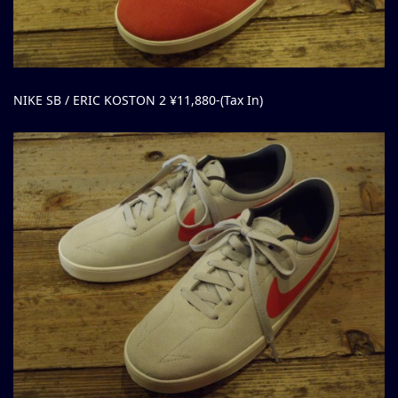
NIKE SB / ERIC KOSTON 2 ¥11,880-(Tax In)