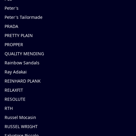
Peter's
Peter's Tailormade
PRADA
PRETTY PLAIN
PROPPER
QUALITY MENDING
Rainbow Sandals
Ray Adakai
REINHARD PLANK
RELAXFIT
RESOLUTE
RTH
Russel Mocasin
RUSSEL WRIGHT
Salvatore Piccolo