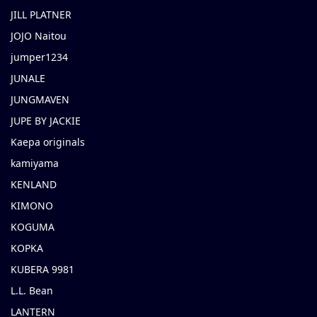
JILL PLATNER
JOJO Naitou
jumper1234
JUNALE
JUNGMAVEN
JUPE BY JACKIE
Kaepa originals
kamiyama
KENLAND
KIMONO
KOGUMA
KOPKA
KUBERA 9981
L.L. Bean
LANTERN