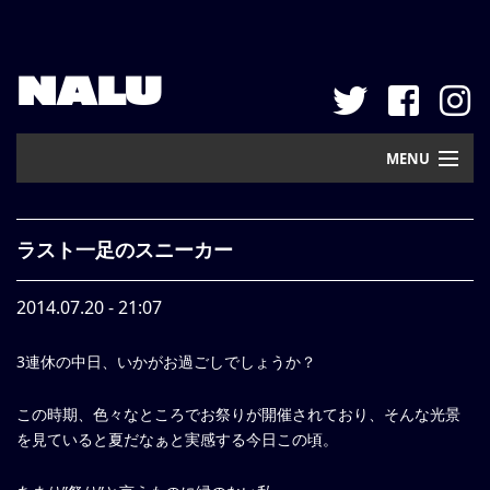
NALU
MENU
Home
ラスト一足のスニーカー
New Arrival
2014.07.20 - 21:07
Pickup
3連休の中日、いかがお過ごしでしょうか？
Mail Order
Contact
この時期、色々なところでお祭りが開催されており、そんな光景
を見ていると夏だなぁと実感する今日この頃。
Web Store