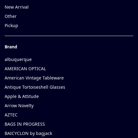
New Arrival
Other
Pickup
Brand
albuquerque
AMERICAN OPTICAL
American Vintage Tableware
Antique Tortoiseshell Glasses
Apple & Attitude
Arrow Novelty
AZTEC
BAGS IN PROGRESS
BAICYCLON by bagjack