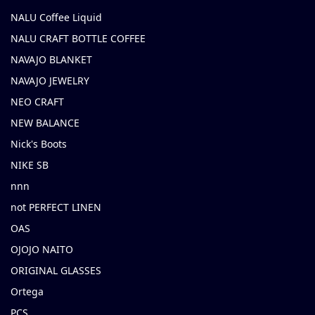
NALU Coffee Liquid
NALU CRAFT BOTTLE COFFEE
NAVAJO BLANKET
NAVAJO JEWELRY
NEO CRAFT
NEW BALANCE
Nick's Boots
NIKE SB
nnn
not PERFECT LINEN
OAS
OJOJO NAITO
ORIGINAL GLASSES
Ortega
PCS