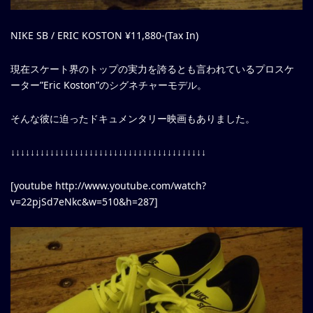
NIKE SB / ERIC KOSTON ¥11,880-(Tax In)
現在スケート界のトップの実力を誇るとも言われているプロスケ
ーター”Eric Koston”のシグネチャーモデル。
そんな彼に迫ったドキュメンタリー映画もありました。
↓↓↓↓↓↓↓↓↓↓↓↓↓↓↓↓↓↓↓↓↓↓↓↓↓↓↓↓↓↓↓↓↓↓↓↓↓↓↓↓
[youtube http://www.youtube.com/watch?
v=22pjSd7eNkc&w=510&h=287]