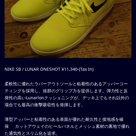
NIKE SB / LUNAR ONESHOT ¥11,340-(Tax In)
柔軟性に優れたラバーアウトソールと粘着性のあるアッパーコー
ティングを採用し、抜群のグリップ力を提供します。弾力性と反
発性の高いLunarlonクッショニングが、デッキ上でもそれ以外の
場合でも最高の衝撃吸収性を発揮します。
薄型アッパーと粘着性のある表面が優れた耐久性と接地感を確
保 カットアウェイのヒールパネルとメッシュ素材の裏地で優れ
た通気性とスリム化を追求。