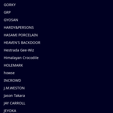
GORKY
GRP
GYOSAN
HARDY&PERSONS
HASAMI PORCELAIN
HEAVEN'S BACKDOOR
Hestrada Gee-Wiz
Himalayan Crocodile
HOLEMARK
howse
INCROWD
J.M.WESTON
Jason Takara
JAY CARROLL
JEYOKA