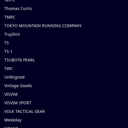
Thomas Curtis
TMRC
TOKYO MOUNTAIN RUNNING COMPANY
Trujillo’s
TS
TS-1
TSUBOTA PEARL
TWC
Unfeigned
Vintage Goods
VISVIM
VISVIM SPORT
VOLK TACTICAL GEAR
Weekday