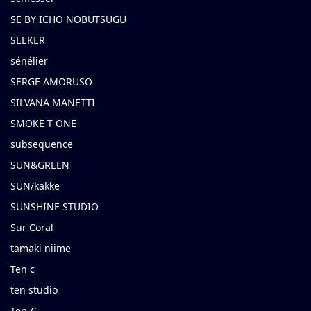
SE BY ICHO NOBUTSUGU
SEEKER
sénélier
SERGE AMORUSO
SILVANA MANETTI
SMOKE T ONE
subsequence
SUN&GREEN
SUN/kakke
SUNSHINE STUDIO
Sur Coral
tamaki niime
Ten c
ten studio
Ten-C