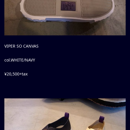
VIPER SO CANVAS
col.WHITE/NAVY
¥20,500+tax