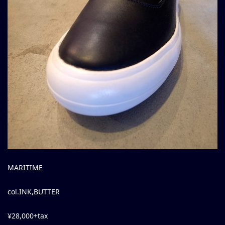
MARITIME
col.INK,BUTTER
¥28,000+tax