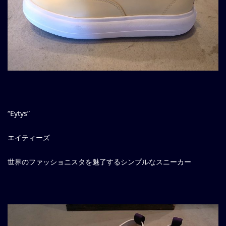
“Eytys”
エイティーズ
世界のファッショニスタを魅了するシンプルなスニーカー