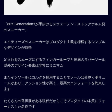
「80’s GenerationYが手掛けるスウェーデン・ストックホルム発
のスニーカー」
エイティーズのスニーカーはプロダクト主義を標榜するシンプル
なデザインが特徴
足入れをスムーズにするフィンガーループと厚底のラバーソール
以外のデザイン要素は非常にミニマム
またインソールにコルクを採用することでソールは分厚くボリュ
ームがあり、クッション性が高く、最高のコンフォートを約束し
ます
たくさんの選択肢がある現代だからこそプロダクトの本質にフォ
ーカスした名作です