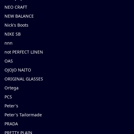
NEO CRAFT
NEW BALANCE
Nick's Boots
NIKE SB
nnn
not PERFECT LINEN
OAS
OJOJO NAITO
ORIGINAL GLASSES
Ortega
PCS
Peter's
Peter's Tailormade
PRADA
PRETTY PLAIN