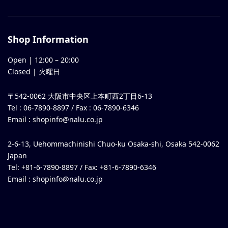
Shop Information
Open |
12:00
–
20:00
Closed | 火曜日
〒542-0062 大阪市中央区上本町西2丁目6-13
Tel : 06-7890-8897 / Fax : 06-7890-6346
Email :
shopinfo@nalu.co.jp
2-6-13, Uehommachinishi Chuo-ku Osaka-shi, Osaka 542-0062
Japan
Tel: +81-6-7890-8897 / Fax: +81-6-7890-6346
Email :
shopinfo@nalu.co.jp