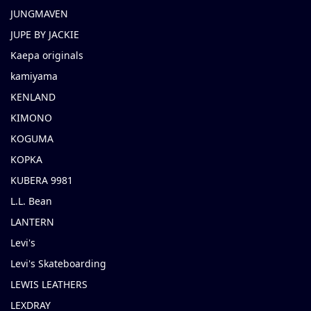
JUNGMAVEN
JUPE BY JACKIE
Kaepa originals
kamiyama
KENLAND
KIMONO
KOGUMA
KOPKA
KUBERA 9981
L.L. Bean
LANTERN
Levi's
Levi's Skateboarding
LEWIS LEATHERS
LEXDRAY