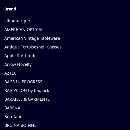
Brand
albuquerque
AMERICAN OPTICAL
American Vintage Tableware
Antique Tortoiseshell Glasses
Apple & Attitude
Arrow Novelty
AZTEC
BAGS IN PROGRESS
BAICYCLON by bagjack
BARAILLE & GARMENTS
BARENA
Bergfabel
BRU NA BOINNE