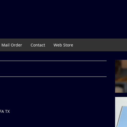
Mail Order
Contact
Web Store
 TX