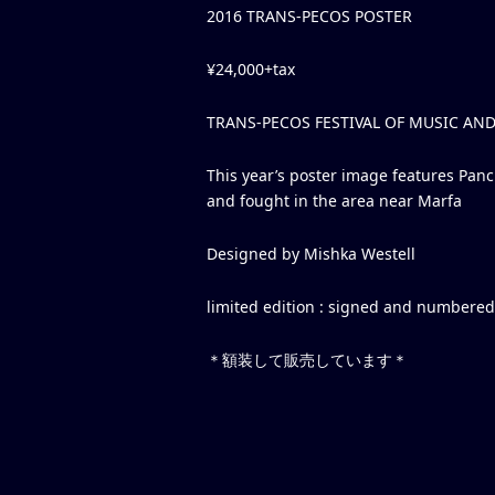
2016 TRANS-PECOS POSTER
¥24,000+tax
TRANS-PECOS FESTIVAL OF MUSIC AND
This year’s poster image features Panc
and fought in the area near Marfa
Designed by Mishka Westell
limited edition : signed and numbered
＊額装して販売しています＊