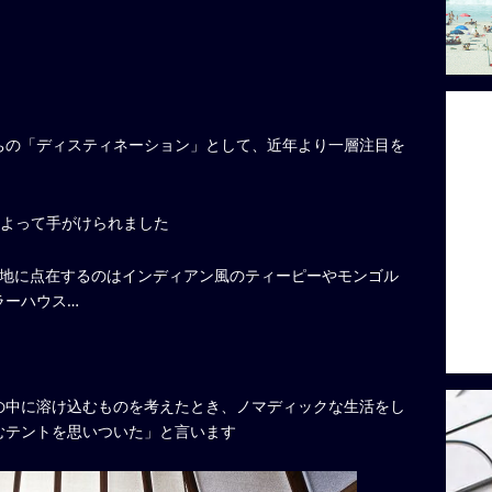
ちの「ディスティネーション」として、近年より一層注目を
ートによって手がけられました
の敷地に点在するのはインディアン風のティーピーやモンゴル
ラーハウス…
の中に溶け込むものを考えたとき、ノマディックな生活をし
むテントを思いついた」と言います