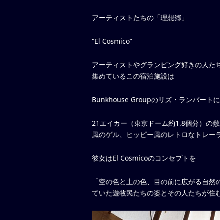
アーティストたちの「理想郷」
“El Cosmico”
アーティストやグランピング好きの人た
集めているこの宿泊施設は
Bunkhouse Groupのリズ・ランバ
21エイカー（東京ドーム約1.8個分）
風のゲル、ヒッピー風のレトロなトレー
彼女はEl Cosmicoのコンセプトを
「空の色と土の色、目の前に広がる自然
ていた遊牧民たちの姿とその人たちが住