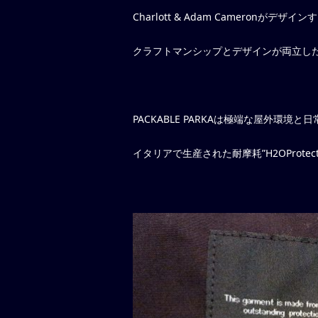
Charlott & Adam Cameronがデザイ
クラフトマンシップとデザインが両立し
PACKABLE PARKAは極端な屋外環境
イタリアで生産された耐摩耗”H2OProtect