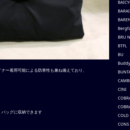
BAICY
BARAI
BARE
Bergf
BRU 
BTFL
BU
Buddy
イナー着用可能による防寒性も兼ね備えており、
BUNT
CAMB
CINI
COBR
COBR
くバッグに収納できます
COLD
CONS