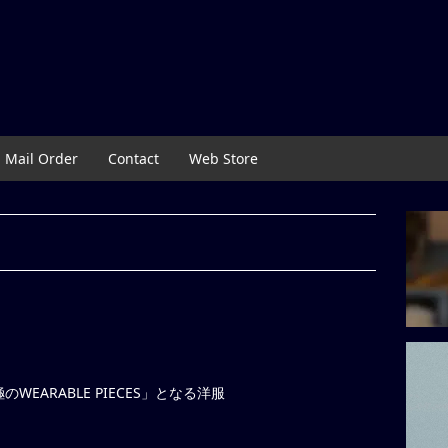
Mail Order
Contact
Web Store
ARABLE PIECES」となる洋服