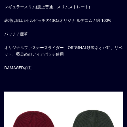
レギュラースリム(股上普通、スリムストレート)
表地はBLUEセルビッチの13OZオリジナ ルデニム / 綿 100%
パッチ / 鹿革
オリジナルファスナースライダー、ORIGINAL鉄製ネオバ釦、リベ
ット、藍染めのディアパッチ使用
DAMAGED加工