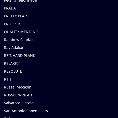
Peter's Tailormade
PRADA
PRETTY PLAIN
PROPPER
QUALITY MENDING
Rainbow Sandals
Ray Adakai
REINHARD PLANK
RELAXFIT
RESOLUTE
RTH
Russel Mocasin
RUSSEL WRIGHT
Salvatore Piccolo
San Antonio Shoemakers