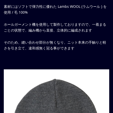
素材にはソフトで弾力性に優れた Lambs WOOL (ラムウール ) を
使用 / 毛 100%
ホールガーメント機を使用して製作しておりますので、一着まる
ごとの状態で、編み機から直接、立体的に編成されます
そのため、縫い合わせ部分が無くなり、ニット本来の手触りと軽
さを引き立て、違和感無く冠る事ができます