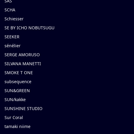
SAS
SCHA
Schiesser
SE BY ICHO NOBUTSUGU
SEEKER
sénélier
SERGE AMORUSO
SILVANA MANETTI
SMOKE T ONE
subsequence
SUN&GREEN
SUN/kakke
SUNSHINE STUDIO
Sur Coral
tamaki niime