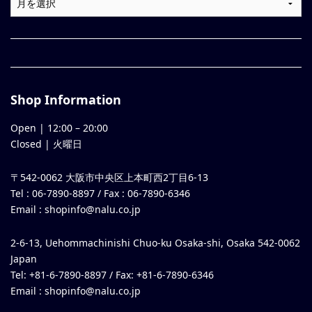
Shop Information
Open |
12:00
–
20:00
Closed | 火曜日
〒542-0062 大阪市中央区上本町西2丁目6-13
Tel : 06-7890-8897 / Fax : 06-7890-6346
Email :
shopinfo@nalu.co.jp
2-6-13, Uehommachinishi Chuo-ku Osaka-shi, Osaka 542-0062
Japan
Tel: +81-6-7890-8897 / Fax: +81-6-7890-6346
Email :
shopinfo@nalu.co.jp