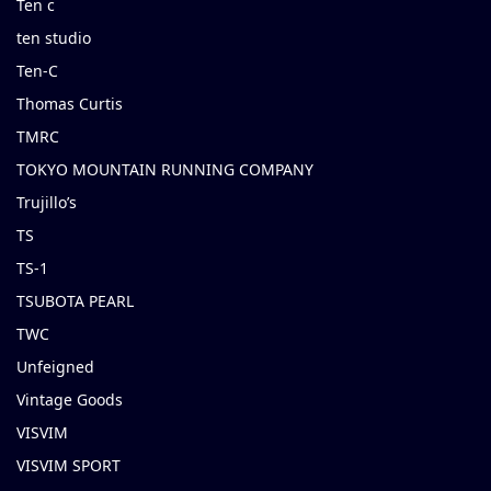
Ten c
ten studio
Ten-C
Thomas Curtis
TMRC
TOKYO MOUNTAIN RUNNING COMPANY
Trujillo’s
TS
TS-1
TSUBOTA PEARL
TWC
Unfeigned
Vintage Goods
VISVIM
VISVIM SPORT