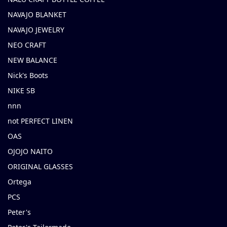
NAVAJO BLANKET
NAVAJO JEWELRY
NEO CRAFT
NEW BALANCE
Nick's Boots
NIKE SB
nnn
not PERFECT LINEN
OAS
OJOJO NAITO
ORIGINAL GLASSES
Ortega
PCS
Peter's