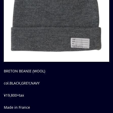
BRETON BEANIE (WOOL)
col.BLACK,GREY,NAVY
¥19,800+tax
Made in France