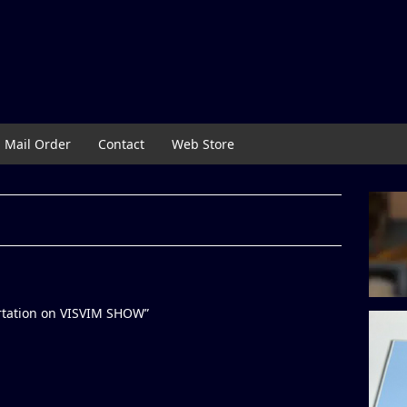
Mail Order
Contact
Web Store
tation on VISVIM SHOW”