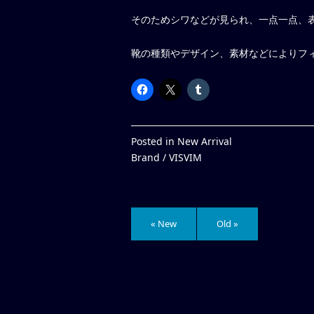
そのためシワなどが見られ、一点一点、
靴の種類やデザイン、素材などによりフ
Posted in
New Arrival
Brand /
VISVIM
« New
Old »