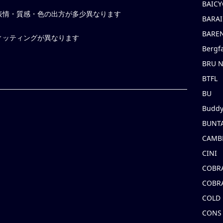
BAICY
表情・質感・色の出方が多少異なります
BARAI
BARE
ィッティングが異なります
Bergf
BRU 
BTFL
BU
Buddy
BUNT
CAMB
CINI
COBR
COBR
COLD
CONS