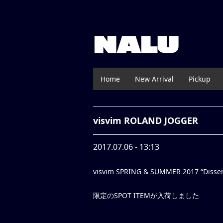
NALU
Home
New Arrival
Pickup
visvim ROLAND JOGGER
2017.07.06 - 13:13
visvim SPRING & SUMMER 2017 “Disser
限定のSPOT ITEMが入荷しました