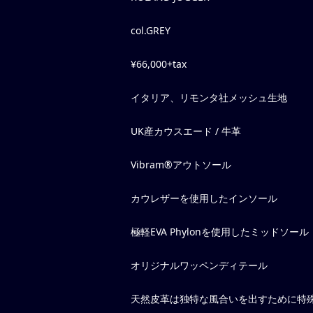
col.GREY
¥66,000+tax
イタリア、リモンタ社メッシュ生地
UK産カウスエード / 牛革
Vibram®アウトソール
カウレザーを使用したインソール
極軽EVA Phylonを使用したミッドソール
オリジナルワッペンディテール
天然皮革は独特な風合いを出すために特