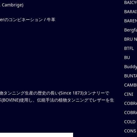
BAICY
 Cambrige)
BARAI
leatherのコンビネーション / 牛革
BARE
Bergf
BRU 
BTFL
BU
Buddy
BUNT
CAMB
タンニング生産の歴史の長い(Since 1873)タンナリーで
CINI
BOVINE)使用し、伝統手法の植物タンニングでレザーを生
COBR
COBR
COLD
CONS