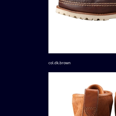
col.dk.brown