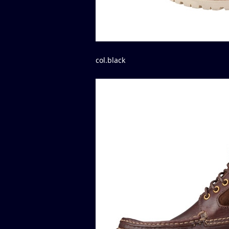
col.black