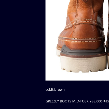
col.lt.brown
GRIZZLY BOOTS MID-FOLK ¥88,000+tax