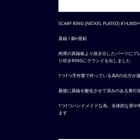
SCARF RING (NICKEL PLATED) ¥14,800+
真鍮 / 銅×亜鉛
肉厚の真鍮板より抜き出したパーツにプレ
り叩きRINGにラウンドを出しました
1つ1つ手作業で作っている為Rの出方が
最後に真鍮を酸化させて深みのある奥行感を出
1つ1つハンドメイドな為、全体的な形
ます