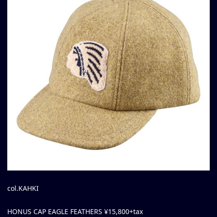
col.KAHKI
HONUS CAP EAGLE FEATHERS ¥15,800+tax