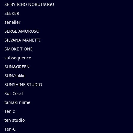
SE BY ICHO NOBUTSUGU
SEEKER
sénélier
SERGE AMORUSO
SILVANA MANETTI
SMOKE T ONE
subsequence
SUN&GREEN
SUN/kakke
SUNSHINE STUDIO
Sur Coral
tamaki niime
Ten c
ten studio
Ten-C