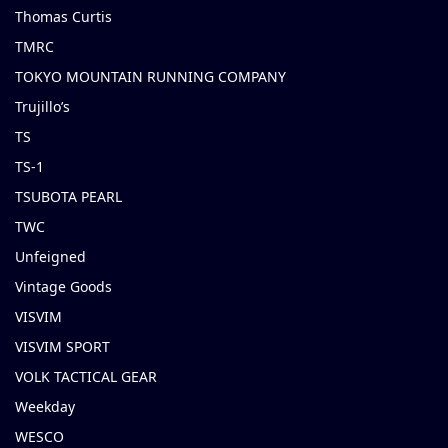
Thomas Curtis
TMRC
TOKYO MOUNTAIN RUNNING COMPANY
Trujillo’s
TS
TS-1
TSUBOTA PEARL
TWC
Unfeigned
Vintage Goods
VISVIM
VISVIM SPORT
VOLK TACTICAL GEAR
Weekday
WESCO