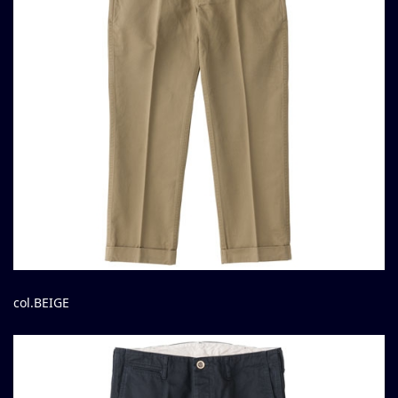
col.BEIGE