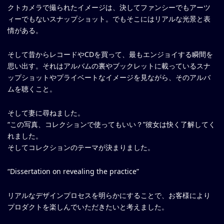
クトカメラで撮られたイメージは、決してファンシーでもアーツ
ィーでもないスナップショット。でもそこにはリアルな光景と表
情がある。
そして昔からレコードやCDを買って、最もエンジョイする瞬間を
思い出す。それはアルバムの裏やブックレットに載っているスナ
ップショットやプライベートなイメージを見ながら、そのアルバ
ムを聴くこと。
そして妻に尋ねました。
“この写真、コレクションで使ってもいい？”彼女は快く了解してく
れました。
そしてコレクションのテーマが決まりました。
“Dissertation on revealing the practice”
リアルなデザインプロセスを明らかにすることで、お客様により
プロダクトを楽しんでいただきたいと考えました。