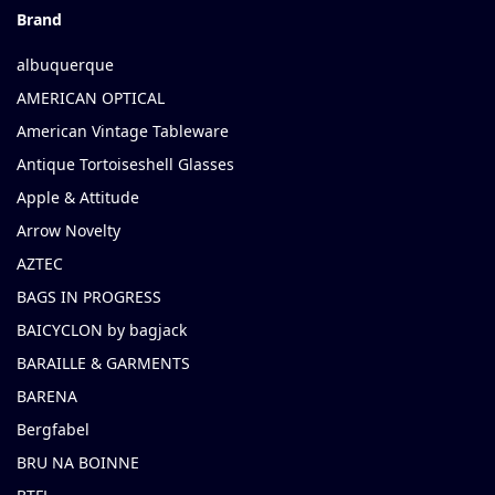
Brand
albuquerque
AMERICAN OPTICAL
American Vintage Tableware
Antique Tortoiseshell Glasses
Apple & Attitude
Arrow Novelty
AZTEC
BAGS IN PROGRESS
BAICYCLON by bagjack
BARAILLE & GARMENTS
BARENA
Bergfabel
BRU NA BOINNE