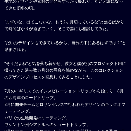
生地のデザインや素材の開発もすっかり終わり、だいぶ形になっ
てきた初冬の頃。
“まずいな、出てこないな、もう2ヶ月切っているな”と焦るばかり
で時間ばかりが過ぎていく、そこで妻にも相談してみた。
“だいぶデザインもできているから、自分の中にあるはずでは？”と
励まされる。
“そうだよね”と気を落ち着かせ、彼女と僕が別のプロジェクト用に
撮ってきた過去数カ月分の写真を眺めながら、このコレクション
のデザインプロセスを回想してみることにした。
7月のイギリスでのインスピレーショントリップから始まり、8月
の西海岸のロードトリップ。
8月に開発チームとロサンゼルスで行われたデザインのキックオフ
ミーティング。
パリでの生地開発のミーティング。
ワシントン州シアトルへのショートトリップ。