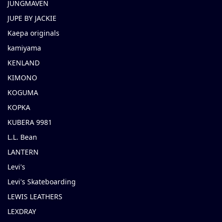
JUNGMAVEN
JUPE BY JACKIE
Kaepa originals
kamiyama
KENLAND
KIMONO
KOGUMA
KOPKA
KUBERA 9981
L.L. Bean
LANTERN
Levi's
Levi's Skateboarding
LEWIS LEATHERS
LEXDRAY