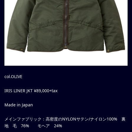
col.OLIVE
IRIS LINER JKT ¥89,000+tax
Made in Japan
メインファブリック：高密度のNYLONサテン/ナイロン100% 裏
地 毛 76% モヘア 24%