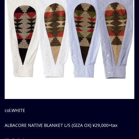
col.WHITE
ALBACORE NATIVE BLANKET L/S (GIZA OX) ¥29,000+tax