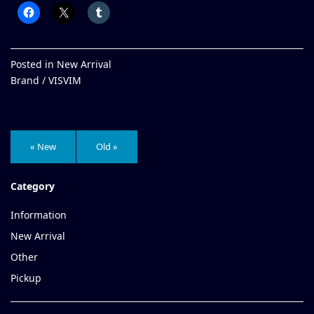
Posted in
New Arrival
Brand /
VISVIM
« New
Old »
Category
Information
New Arrival
Other
Pickup