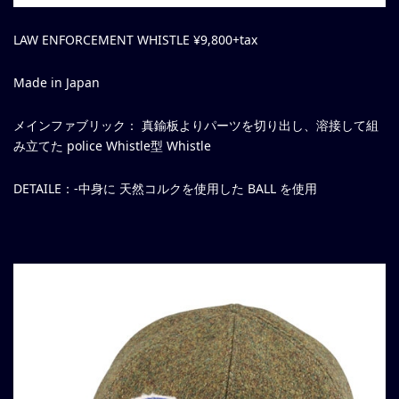
LAW ENFORCEMENT WHISTLE ¥9,800+tax
Made in Japan
メインファブリック： 真鍮板よりパーツを切り出し、溶接して組
み立てた police Whistle型 Whistle
DETAILE：-中身に 天然コルクを使用した BALL を使用