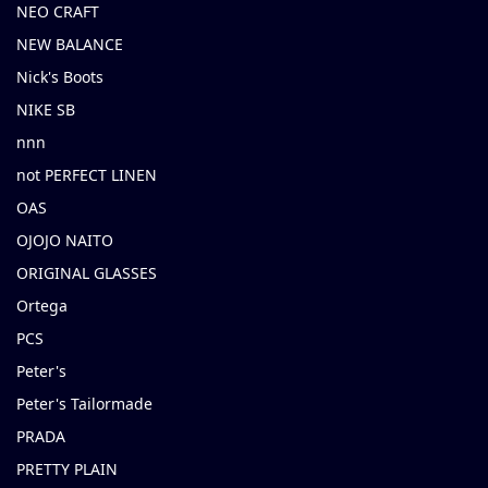
NEO CRAFT
NEW BALANCE
Nick's Boots
NIKE SB
nnn
not PERFECT LINEN
OAS
OJOJO NAITO
ORIGINAL GLASSES
Ortega
PCS
Peter's
Peter's Tailormade
PRADA
PRETTY PLAIN