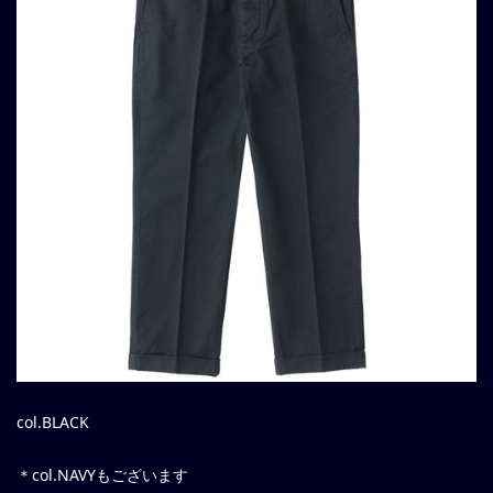
col.BLACK
＊col.NAVYもございます