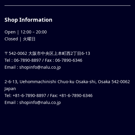
Shop Information
Open |
12:00
–
20:00
Closed | 火曜日
〒542-0062 大阪市中央区上本町西2丁目6-13
Tel : 06-7890-8897 / Fax : 06-7890-6346
Email :
shopinfo@nalu.co.jp
2-6-13, Uehommachinishi Chuo-ku Osaka-shi, Osaka 542-0062
Japan
Tel: +81-6-7890-8897 / Fax: +81-6-7890-6346
Email :
shopinfo@nalu.co.jp