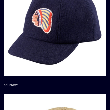
col.NAVY