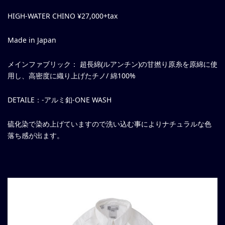
HIGH-WATER CHINO ¥27,000+tax
Made in Japan
メインファブリック： 超長綿(ルアンチン)の甘撚り原糸を原綿に使
用し、高密度に織り上げたチノ/ 綿100%
DETAILE：-アルミ釦-ONE WASH
硫化染で染め上げていますので洗い込む事によりナチュラルな色
落ち感が出ます。