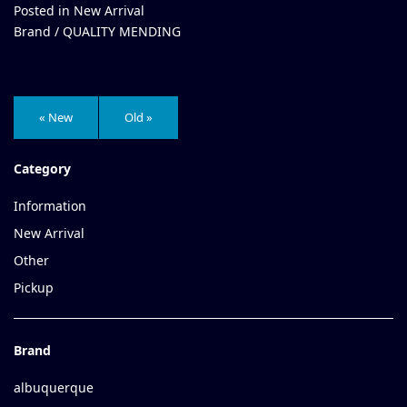
Posted in
New Arrival
Brand /
QUALITY MENDING
« New
Old »
Category
Information
New Arrival
Other
Pickup
Brand
albuquerque