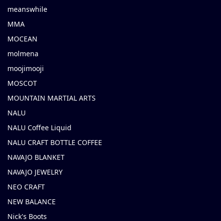
meanswhile
MMA
MOCEAN
molmena
moojimooji
MOSCOT
MOUNTAIN MARTIAL ARTS
NALU
NALU Coffee Liquid
NALU CRAFT BOTTLE COFFEE
NAVAJO BLANKET
NAVAJO JEWELRY
NEO CRAFT
NEW BALANCE
Nick's Boots