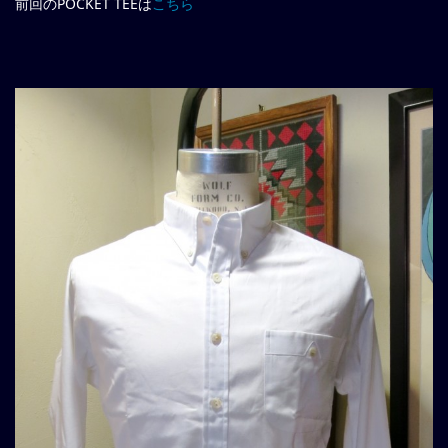
前回のPOCKET TEEは
こちら