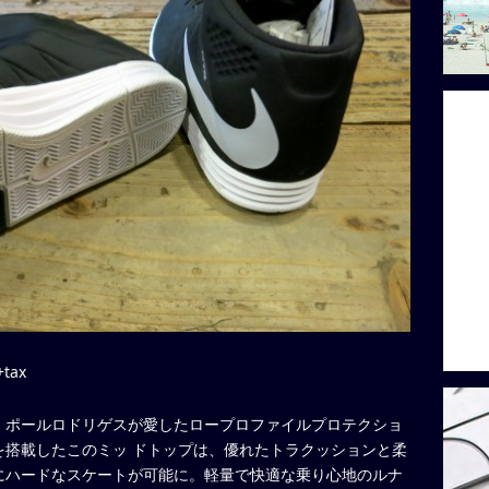
+tax
。ポールロドリゲスが愛したロープロファイルプロテクショ
を搭載したこのミッ ドトップは、優れたトラクッションと柔
にハードなスケートが可能に。軽量で快適な乗り心地のルナ