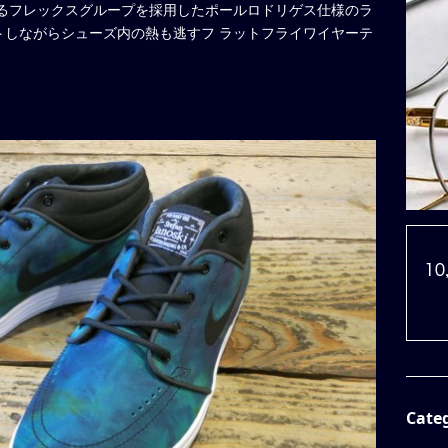
めるフレックスグループを採用したポールロドリゲス仕様のラ
トしながらシューズ内の熱も逃すフ ラットフライワイヤーテ
Cate