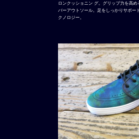
ロンクッショニン グ。グリップ力を高
バーアウトソール。足をしっかりサポー
クノロジー。