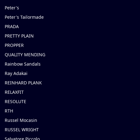
Peter's
Peter's Tailormade
PRADA
PRETTY PLAIN
PROPPER
QUALITY MENDING
Rainbow Sandals
Ray Adakai
REINHARD PLANK
RELAXFIT
RESOLUTE
RTH
Russel Mocasin
RUSSEL WRIGHT
Salvatore Piccolo