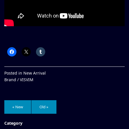
Posted in
New Arrival
Brand /
VISVIM
« New
Old »
Category