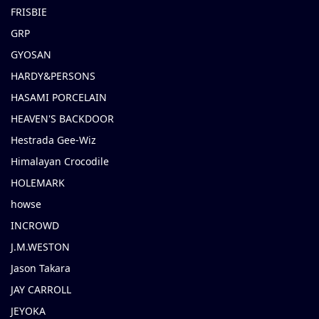
FRISBIE
GRP
GYOSAN
HARDY&PERSONS
HASAMI PORCELAIN
HEAVEN'S BACKDOOR
Hestrada Gee-Wiz
Himalayan Crocodile
HOLEMARK
howse
INCROWD
J.M.WESTON
Jason Takara
JAY CARROLL
JEYOKA