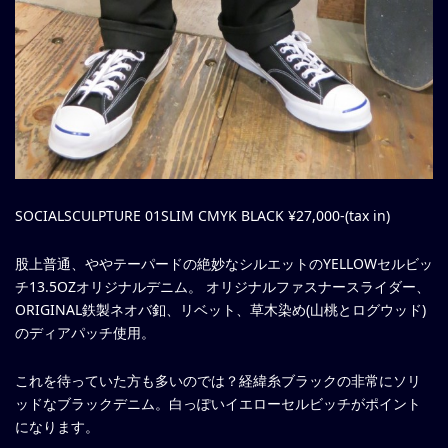
SOCIALSCULPTURE 01SLIM CMYK BLACK ¥27,000-(tax in)
股上普通、ややテーパードの絶妙なシルエットのYELLOWセルビッ
チ13.5OZオリジナルデニム。 オリジナルファスナースライダー、
ORIGINAL鉄製ネオバ釦、リベット、草木染め(山桃とログウッド)
のディアパッチ使用。
これを待っていた方も多いのでは？経緯糸ブラックの非常にソリ
ッドなブラックデニム。白っぽいイエローセルビッチがポイント
になります。