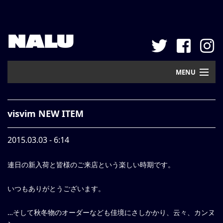
NALU
MENU
Home
visvim NEW ITEM
New Arrival
2015.03.03 - 6:14
Pickup
連日の新入荷と皆様のご来店という楽しい時期です。
Mail Order
Contact
いつもありがとうございます。
Web Store
…そして秋冬物のオーダーなども佳境にさしかかり、云々、カンヌ