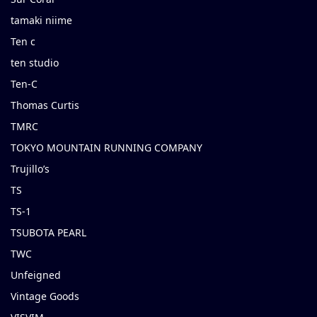
tamaki niime
Ten c
ten studio
Ten-C
Thomas Curtis
TMRC
TOKYO MOUNTAIN RUNNING COMPANY
Trujillo’s
TS
TS-1
TSUBOTA PEARL
TWC
Unfeigned
Vintage Goods