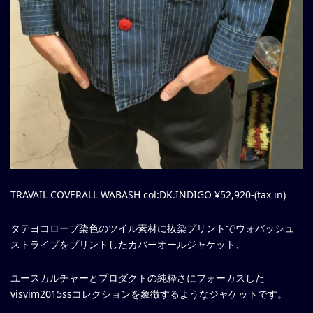
TRAVAIL COVERALL WABASH col:DK.INDIGO ¥52,920-(tax in)
タテヨコロープ染色のツイル素材に抜染プリントでウォバッシュ
ストライプをプリントしたカバーオールジャケット、
ユースカルチャーとプロダクトの純粋さにフォーカスした
visvim2015ssコレクションを象徴するようなジャケットです。