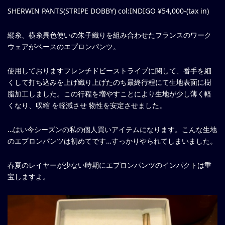
SHERWIN PANTS(STRIPE DOBBY) col:INDIGO ¥54,000-(tax in)
縦糸、横糸異色使いの朱子織りを組み合わせたフランスのワーク
ウェアがベースのエプロンパンツ。
使用しておりますフレンチドビーストライプに関して、番手を細
くして打ち込みを上げ織り上げたのち最終行程にて生地表面に樹
脂加工しました。この行程を増やすことにより生地が少し薄く軽
くなり、収縮 を軽減させ 物性を安定させました。
…はい今シーズンの私の個人買いアイテムになります。こんな生地
のエプロンパンツは初めてです…すっかりやられてしまいました。
春夏のレイヤーが少ない時期にエプロンパンツのインパクトは重
宝しますよ。