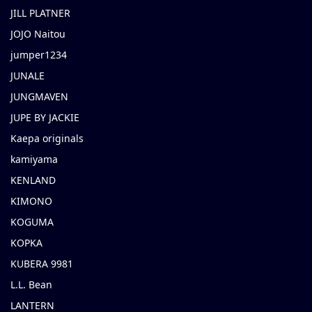
JILL PLATNER
JOJO Naitou
jumper1234
JUNALE
JUNGMAVEN
JUPE BY JACKIE
Kaepa originals
kamiyama
KENLAND
KIMONO
KOGUMA
KOPKA
KUBERA 9981
L.L. Bean
LANTERN