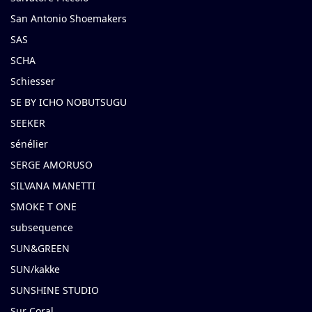
San Antonio Shoemakers
SAS
SCHA
Schiesser
SE BY ICHO NOBUTSUGU
SEEKER
sénélier
SERGE AMORUSO
SILVANA MANETTI
SMOKE T ONE
subsequence
SUN&GREEN
SUN/kakke
SUNSHINE STUDIO
Sur Coral