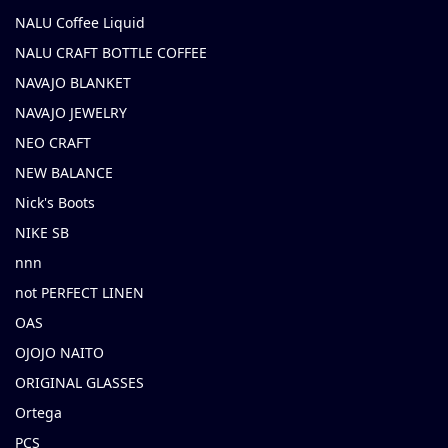
NALU Coffee Liquid
NALU CRAFT BOTTLE COFFEE
NAVAJO BLANKET
NAVAJO JEWELRY
NEO CRAFT
NEW BALANCE
Nick's Boots
NIKE SB
nnn
not PERFECT LINEN
OAS
OJOJO NAITO
ORIGINAL GLASSES
Ortega
PCS