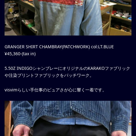
GRANGER SHIRT CHAMBRAY(PATCHWORK) col:LT.BLUE
¥45,360-(tax in)
5.50Z INDIGOシャンブレーにオリジナルのKARAKOファブリック
や注染プリントファブリックをパッチワーク。
visvimらしい手仕事のピュアさが心に響く一着です。