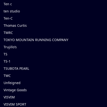
Ten c
ten studio
Ten-C
Thomas Curtis
TMRC
TOKYO MOUNTAIN RUNNING COMPANY
Trujillo’s
TS
TS-1
TSUBOTA PEARL
TWC
Unfeigned
Vintage Goods
VISVIM
VISVIM SPORT