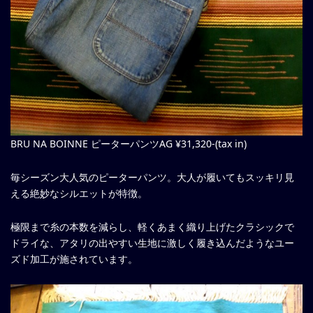
BRU NA BOINNE ピーターパンツAG ¥31,320-(tax in)
毎シーズン大人気のピーターパンツ。大人が履いてもスッキリ見
える絶妙なシルエットが特徴。
極限まで糸の本数を減らし、軽くあまく織り上げたクラシックで
ドライな、アタリの出やすい生地に激しく履き込んだようなユー
ズド加工が施されています。