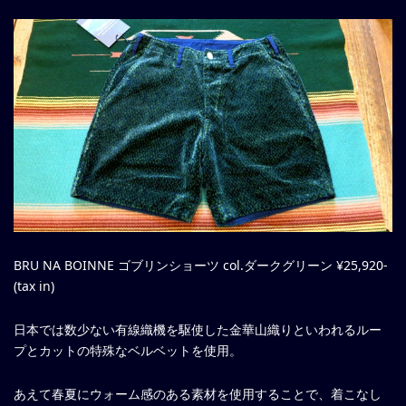
BRU NA BOINNE ゴブリンショーツ col.ダークグリーン ¥25,920-
(tax in)
日本では数少ない有線織機を駆使した金華山織りといわれるルー
プとカットの特殊なベルベットを使用。
あえて春夏にウォーム感のある素材を使用することで、着こなし