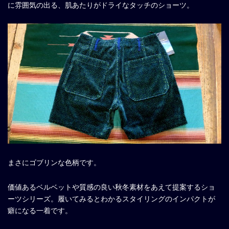
に雰囲気の出る、肌あたりがドライなタッチのショーツ。
まさにゴブリンな色柄です。
価値あるベルベットや質感の良い秋冬素材をあえて提案するショ
ーツシリーズ。履いてみるとわかるスタイリングのインパクトが
癖になる一着です。