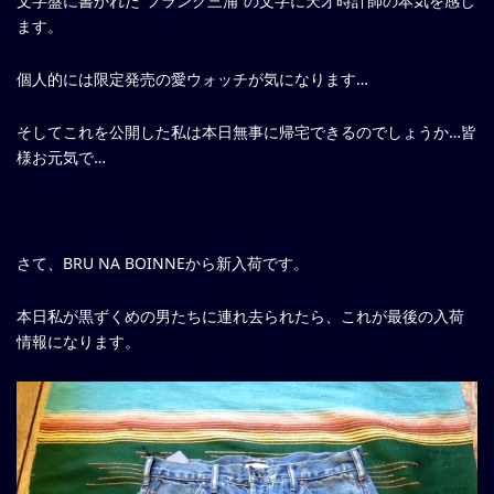
文字盤に書かれた”フランク三浦”の文字に天才時計師の本気を感じ
ます。
個人的には限定発売の愛ウォッチが気になります…
そしてこれを公開した私は本日無事に帰宅できるのでしょうか…皆
様お元気で…
さて、BRU NA BOINNEから新入荷です。
本日私が黒ずくめの男たちに連れ去られたら、これが最後の入荷
情報になります。