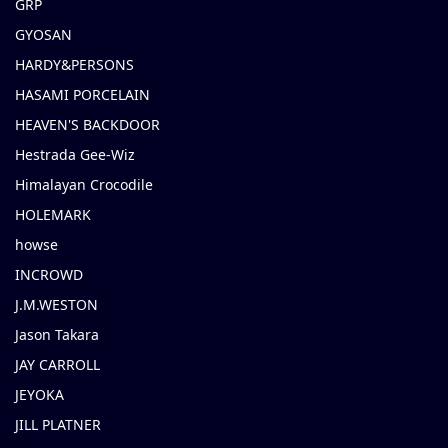
GRP
GYOSAN
HARDY&PERSONS
HASAMI PORCELAIN
HEAVEN'S BACKDOOR
Hestrada Gee-Wiz
Himalayan Crocodile
HOLEMARK
howse
INCROWD
J.M.WESTON
Jason Takara
JAY CARROLL
JEYOKA
JILL PLATNER