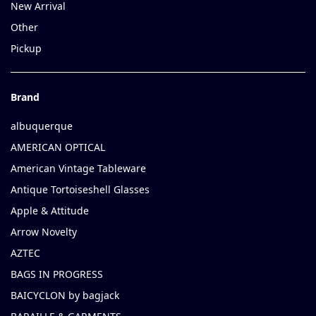
New Arrival
Other
Pickup
Brand
albuquerque
AMERICAN OPTICAL
American Vintage Tableware
Antique Tortoiseshell Glasses
Apple & Attitude
Arrow Novelty
AZTEC
BAGS IN PROGRESS
BAICYCLON by bagjack