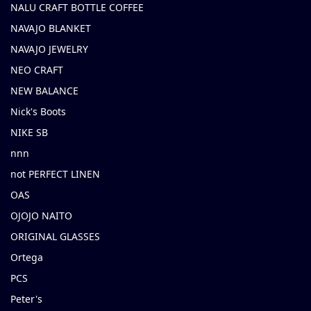
NALU CRAFT BOTTLE COFFEE
NAVAJO BLANKET
NAVAJO JEWELRY
NEO CRAFT
NEW BALANCE
Nick's Boots
NIKE SB
nnn
not PERFECT LINEN
OAS
OJOJO NAITO
ORIGINAL GLASSES
Ortega
PCS
Peter's