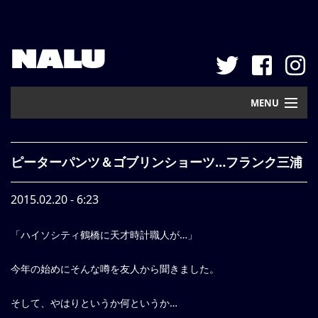
NALU
MENU
Home
ピーターパンツ＆ゴブリンショーツ…フランク三浦
New Arrival
2015.02.20 - 6:23
Pickup
「ハイソシティ鶴橋に天才時計職人が…」
Mail Order
Contact
今年の始めにそんな噂を友人から聞きました。
Web Store
そして、やはりというか何というか…