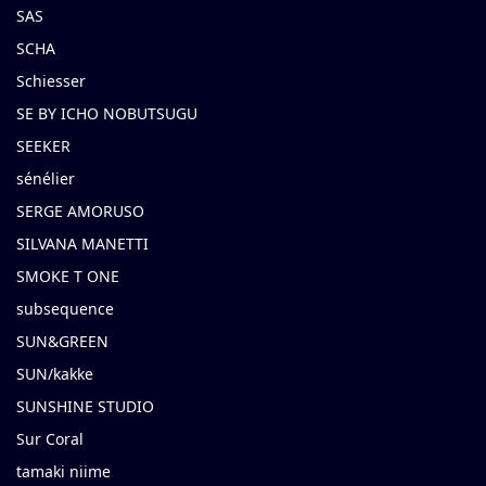
SAS
SCHA
Schiesser
SE BY ICHO NOBUTSUGU
SEEKER
sénélier
SERGE AMORUSO
SILVANA MANETTI
SMOKE T ONE
subsequence
SUN&GREEN
SUN/kakke
SUNSHINE STUDIO
Sur Coral
tamaki niime