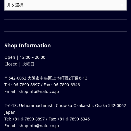
Shop Information
Open |
12:00
–
20:00
Closed | 火曜日
〒542-0062 大阪市中央区上本町西2丁目6-13
Tel : 06-7890-8897 / Fax : 06-7890-6346
Email :
shopinfo@nalu.co.jp
2-6-13, Uehommachinishi Chuo-ku Osaka-shi, Osaka 542-0062
Japan
Tel: +81-6-7890-8897 / Fax: +81-6-7890-6346
Email :
shopinfo@nalu.co.jp