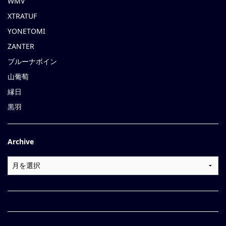
WMV
XTRATUF
YONETOMI
ZANTER
ブルーナボイン
山葡萄
縁日
黒羽
Archive