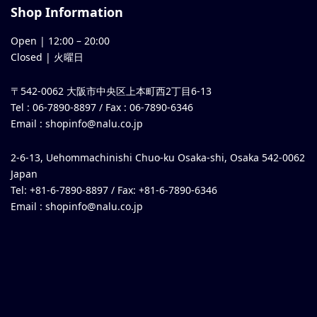
Shop Information
Open |
12:00
–
20:00
Closed | 火曜日
〒542-0062 大阪市中央区上本町西2丁目6-13
Tel : 06-7890-8897 / Fax : 06-7890-6346
Email :
shopinfo@nalu.co.jp
2-6-13, Uehommachinishi Chuo-ku Osaka-shi, Osaka 542-0062
Japan
Tel: +81-6-7890-8897 / Fax: +81-6-7890-6346
Email :
shopinfo@nalu.co.jp