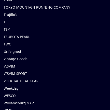
TOKYO MOUNTAIN RUNNING COMPANY
Trujillo’s
TS
TS-1
TSUBOTA PEARL
TWC
Unfeigned
Vintage Goods
VISVIM
VISVIM SPORT
VOLK TACTICAL GEAR
Weekday
WESCO
Williamsburg & Co.