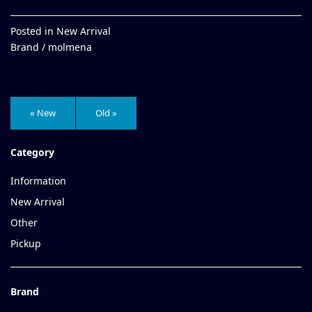
Posted in
New Arrival
Brand /
molmena
« New
Old »
Category
Information
New Arrival
Other
Pickup
Brand