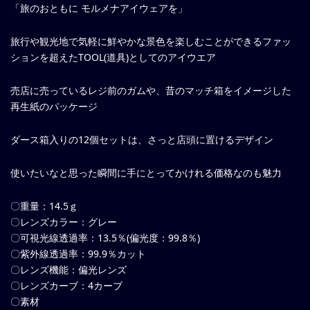
「旅のおともに モルメナアイウェアを」
旅行や観光地で気軽に鮮やかな景色を楽しむことができるファッ
ションを超えたTOOL(道具)としてのアイウエア
売店に売っているレジ前のガムや、昔のマッチ箱をイメージした
再生紙のパッケージ
ダース箱入りの12個セットは、さっと店頭に置けるデザイン
使いたいなと思った瞬間に手にとってかけれる価格なのも魅力
〇重量：14.5ｇ
〇レンズカラー：グレー
〇可視光線透過率：13.5％(偏光度：99.8％)
〇紫外線透過率：99.9％カット
〇レンズ機能：偏光レンズ
〇レンズカーブ：4カーブ
〇素材