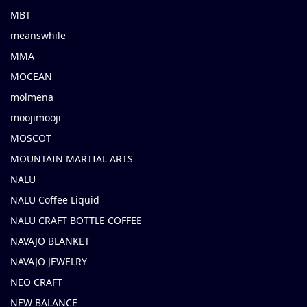
MBT
meanswhile
MMA
MOCEAN
molmena
moojimooji
MOSCOT
MOUNTAIN MARTIAL ARTS
NALU
NALU Coffee Liquid
NALU CRAFT BOTTLE COFFEE
NAVAJO BLANKET
NAVAJO JEWELRY
NEO CRAFT
NEW BALANCE