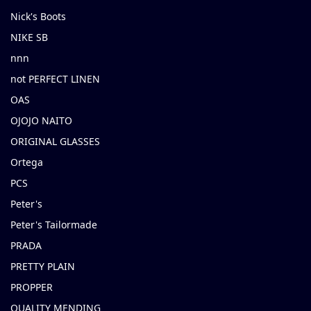
Nick's Boots
NIKE SB
nnn
not PERFECT LINEN
OAS
OJOJO NAITO
ORIGINAL GLASSES
Ortega
PCS
Peter's
Peter's Tailormade
PRADA
PRETTY PLAIN
PROPPER
QUALITY MENDING