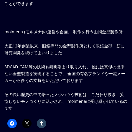
ことができます
molmena (モルメナ)の運営や企画、 制作を行う山岡金型製作所
大正12年創業以来、眼鏡専門の金型製作所として眼鏡金型一筋に
研究開発を続けてまいりました
3DCAD-CAM等の技術も黎明期より取り入れ、 他には真似の出来
ない金型製造を実現することで、 全国の有名ブランドや一流メー
カーから多くの支持をいただいております
その長い歴史の中で培ったノウハウや技術は、こだわり抜き、妥
協しないモノづくりに活かされ、 molmenaに受け継がれているの
です