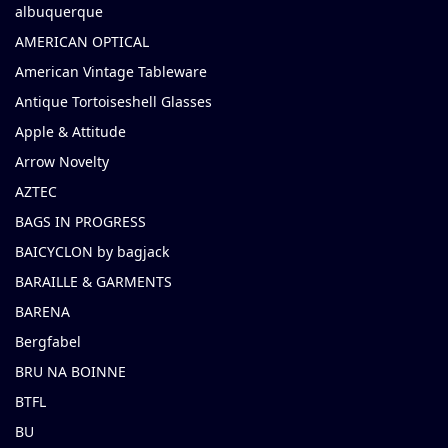
albuquerque
AMERICAN OPTICAL
American Vintage Tableware
Antique Tortoiseshell Glasses
Apple & Attitude
Arrow Novelty
AZTEC
BAGS IN PROGRESS
BAICYCLON by bagjack
BARAILLE & GARMENTS
BARENA
Bergfabel
BRU NA BOINNE
BTFL
BU