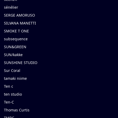
sénélier
SERGE AMORUSO
SILVANA MANETTI
SMOKE T ONE
subsequence
SUN&GREEN
SUN/kakke
SUNSHINE STUDIO
Sur Coral
tamaki niime
Ten c
ten studio
Ten-C
Thomas Curtis
TMRC