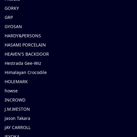
GORKY
GRP
GYOSAN
HARDY&PERSONS
HASAMI PORCELAIN
HEAVEN'S BACKDOOR
Hestrada Gee-Wiz
Himalayan Crocodile
HOLEMARK
howse
INCROWD
J.M.WESTON
Jason Takara
JAY CARROLL
JEYOKA