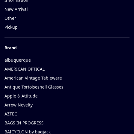
Information
New Arrival
Other
Pickup
Brand
albuquerque
AMERICAN OPTICAL
American Vintage Tableware
Antique Tortoiseshell Glasses
Apple & Attitude
Arrow Novelty
AZTEC
BAGS IN PROGRESS
BAICYCLON by bagjack