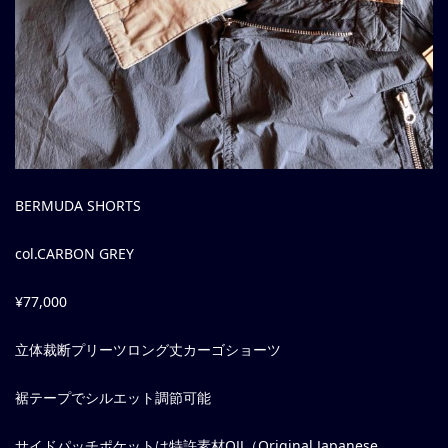
BERMUDA SHORTS
col.CARBON GREY
¥77,000
立体裁断プリーツロング丈カーゴショーツ
裾テープでシルエット調節可能
サイドパッチポケットは特許素材OJJ（Original Japanese