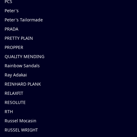
PCS
Peter's
Peter's Tailormade
PRADA
PRETTY PLAIN
PROPPER
QUALITY MENDING
Rainbow Sandals
Ray Adakai
REINHARD PLANK
RELAXFIT
RESOLUTE
RTH
Russel Mocasin
RUSSEL WRIGHT