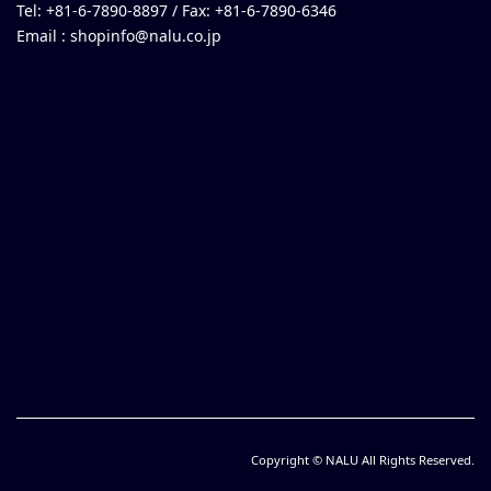
Tel: +81-6-7890-8897 / Fax: +81-6-7890-6346
Email :
shopinfo@nalu.co.jp
Copyright © NALU All Rights Reserved.