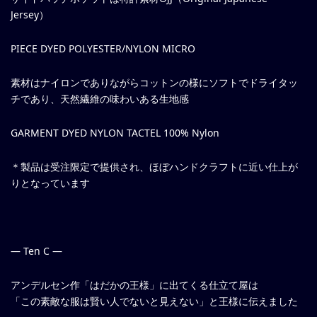
Jersey）
PIECE DYED POLYESTER/NYLON MICRO
素材はナイロンでありながらコットンの様にソフトでドライタッ
チであり、天然繊維の味わいある生地感
GARMENT DYED NYLON TACTEL 100% Nylon
＊製品は受注限定で提供され、ほぼハンドクラフトに近い仕上が
りとなっています
— Ten C —
アンデルセン作「はだかの王様」に出てくる仕立て屋は
「この素敵な服は賢い人でないと見えない」と王様に伝えました