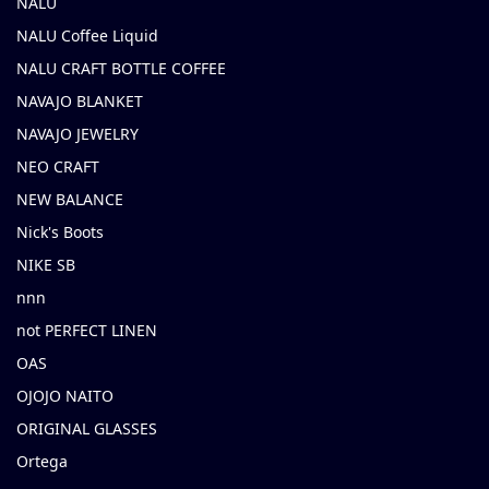
NALU
NALU Coffee Liquid
NALU CRAFT BOTTLE COFFEE
NAVAJO BLANKET
NAVAJO JEWELRY
NEO CRAFT
NEW BALANCE
Nick's Boots
NIKE SB
nnn
not PERFECT LINEN
OAS
OJOJO NAITO
ORIGINAL GLASSES
Ortega