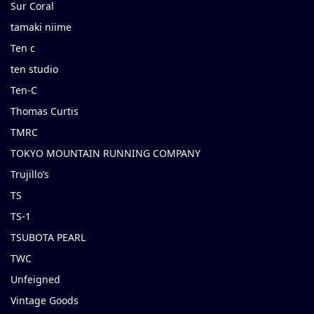
Sur Coral
tamaki niime
Ten c
ten studio
Ten-C
Thomas Curtis
TMRC
TOKYO MOUNTAIN RUNNING COMPANY
Trujillo’s
TS
TS-1
TSUBOTA PEARL
TWC
Unfeigned
Vintage Goods