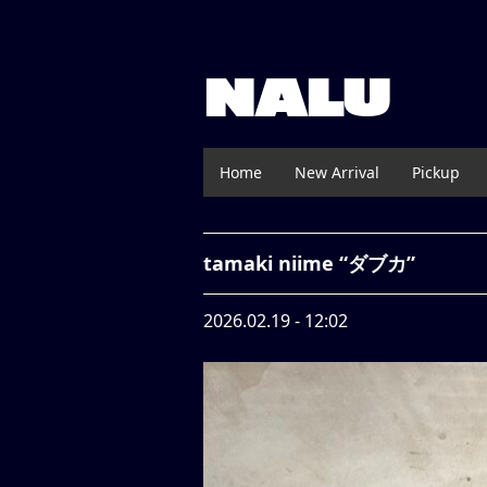
NALU
Home
New Arrival
Pickup
tamaki niime “ダブカ”
2026.02.19 - 12:02