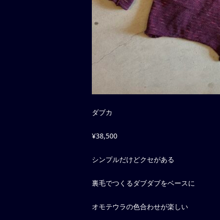
ダブカ
¥38,500
シンプルだけどクセがある
裏毛でつくるダブダブをベースに
オモテウラの色合わせが楽しい