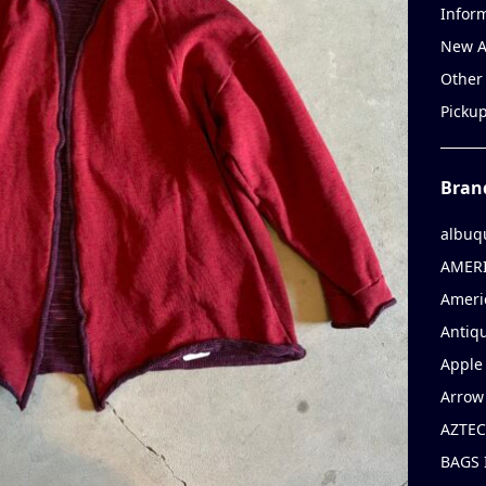
Infor
New A
Other
Picku
Bran
albuq
AMERI
Ameri
Antiqu
Apple 
Arrow
AZTEC
BAGS 