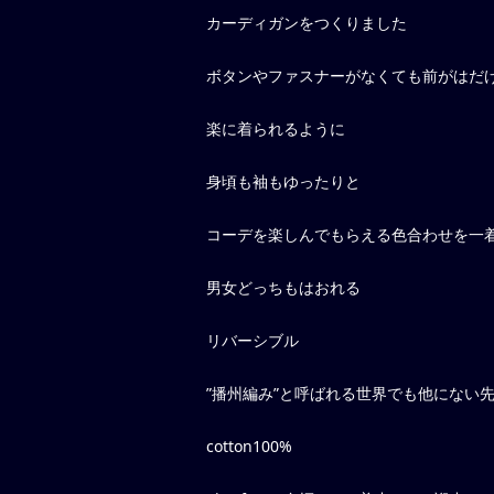
カーディガンをつくりました
ボタンやファスナーがなくても前がはだ
楽に着られるように
身頃も袖もゆったりと
コーデを楽しんでもらえる色合わせを一
男女どっちもはおれる
リバーシブル
”播州編み”と呼ばれる世界でも他にない
cotton100%