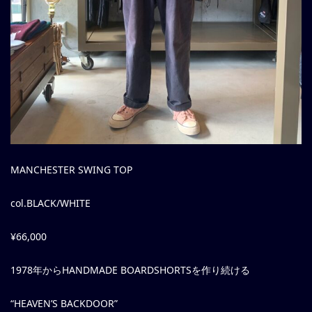
MANCHESTER SWING TOP
col.BLACK/WHITE
¥66,000
1978年からHANDMADE BOARDSHORTSを作り続ける
“HEAVEN’S BACKDOOR”