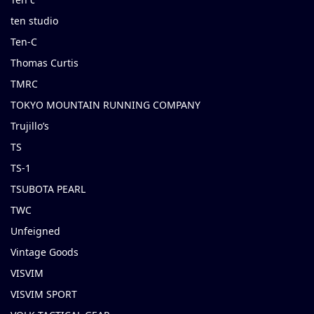
ten studio
Ten-C
Thomas Curtis
TMRC
TOKYO MOUNTAIN RUNNING COMPANY
Trujillo’s
TS
TS-1
TSUBOTA PEARL
TWC
Unfeigned
Vintage Goods
VISVIM
VISVIM SPORT