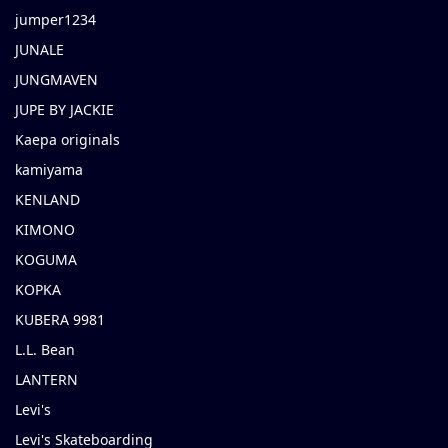
jumper1234
JUNALE
JUNGMAVEN
JUPE BY JACKIE
Kaepa originals
kamiyama
KENLAND
KIMONO
KOGUMA
KOPKA
KUBERA 9981
L.L. Bean
LANTERN
Levi's
Levi's Skateboarding