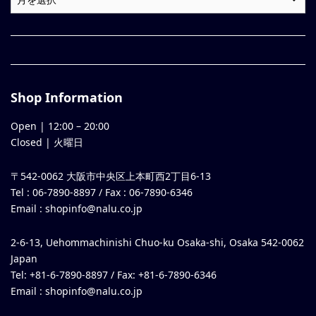
Shop Information
Open |
12:00
–
20:00
Closed | 火曜日
〒542-0062 大阪市中央区上本町西2丁目6-13
Tel : 06-7890-8897 / Fax : 06-7890-6346
Email :
shopinfo@nalu.co.jp
2-6-13, Uehommachinishi Chuo-ku Osaka-shi, Osaka 542-0062
Japan
Tel: +81-6-7890-8897 / Fax: +81-6-7890-6346
Email :
shopinfo@nalu.co.jp