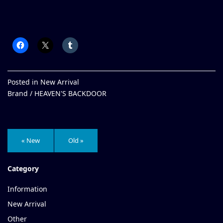
Posted in
New Arrival
Brand /
HEAVEN'S BACKDOOR
« New
Old »
Category
Information
New Arrival
Other