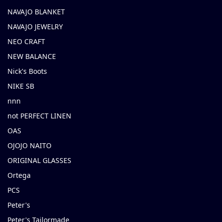
NAVAJO BLANKET
NAVAJO JEWELRY
NEO CRAFT
NEW BALANCE
Nick's Boots
NIKE SB
nnn
not PERFECT LINEN
OAS
OJOJO NAITO
ORIGINAL GLASSES
Ortega
PCS
Peter's
Peter's Tailormade