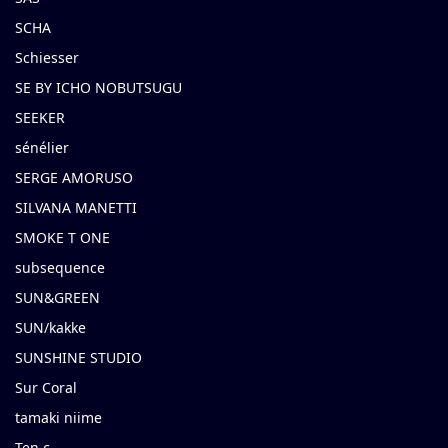
SCHA
Schiesser
SE BY ICHO NOBUTSUGU
SEEKER
sénélier
SERGE AMORUSO
SILVANA MANETTI
SMOKE T ONE
subsequence
SUN&GREEN
SUN/kakke
SUNSHINE STUDIO
Sur Coral
tamaki niime
Ten c