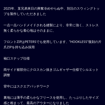
2025年、某兄弟来日の興奮冷めやらぬ中、別注のスウィングトッ
プを製作していただきました
一点一点ハンドメイドされる縫製により、非常に強く、ストレス
無く柔らかな着心地はそのままに、
フロントZIPはPETERSでも使用しています、”HOOKLESS”復刻の片
爪ZIPを持ち込み採用
袖口スナップ仕様
両サイド裾部分にクロスカン抜きゴムギャザー仕様でシルエット
調整
背中にはスクエアパッチワーク
裏地には薄手の柔らかなフリースを使用し、たっぷりしたサイズ
感と相まって、最高のアウターになりました