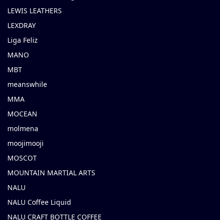
LEWIS LEATHERS
LEXDRAY
Liga Feliz
MANO
MBT
meanswhile
MMA
MOCEAN
molmena
moojimooji
MOSCOT
MOUNTAIN MARTIAL ARTS
NALU
NALU Coffee Liquid
NALU CRAFT BOTTLE COFFEE