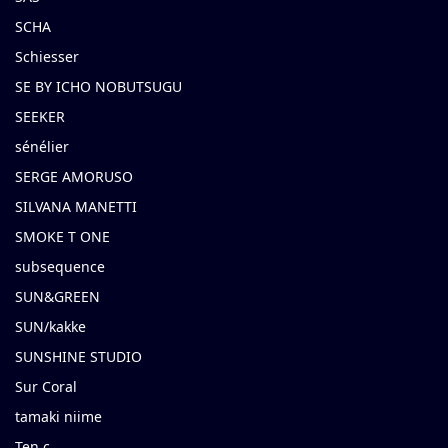
SCHA
Schiesser
SE BY ICHO NOBUTSUGU
SEEKER
sénélier
SERGE AMORUSO
SILVANA MANETTI
SMOKE T ONE
subsequence
SUN&GREEN
SUN/kakke
SUNSHINE STUDIO
Sur Coral
tamaki niime
Ten c