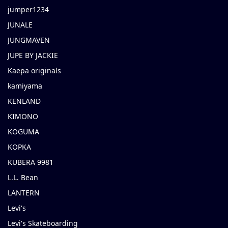
jumper1234
JUNALE
JUNGMAVEN
JUPE BY JACKIE
Kaepa originals
kamiyama
KENLAND
KIMONO
KOGUMA
KOPKA
KUBERA 9981
L.L. Bean
LANTERN
Levi's
Levi's Skateboarding