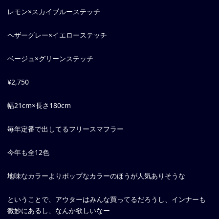
レモン×スカイブルーステッチ
ヘザーグレー×イエローステッチ
ベージュ×グリーンステッチ
¥2,750
幅21cm×長さ180cm
毎年定番で出してるフリースマフラー
今年も全12色
地味なカラーよりポップなカラーのほうが人気ありそうな
ということで、アウターはみんな買ってるだろうし、インナーも
微妙にあるし、なんか欲しいなー