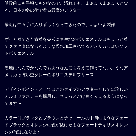
値段的にも手頃なものなので、汚れても、まぁまぁまぁまぁとな
る、日本の冬の街で着る最高のアウター
最近は中々手に入りずらくなってきたので、いよいよ製作
ずっと着てきた古着を参考に表生地のポリエステルはちょっと着
てクタクタになったような撥水加工されてるアメリカっぽいソフ
トポリエステル
裏地はなんでかなんでもあうなんにも考えて作ってないようなア
メリカっぽい杢グレーのポリエステルフリース
デザインポイントとしてはこのタイプのアウターとしては珍しい
アルミファスナーを採用し、ちょっとだけ良くみえるようになっ
てます〜
カラーはブラックとブラウンとチャコールの中間のようなフェー
ドブラックとオレンジの色が抜けたよなフェードテキサスオレン
ジの2色になります