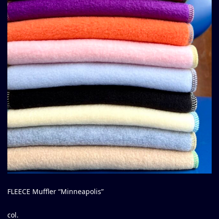
FLEECE Muffler “Minneapolis”
col.