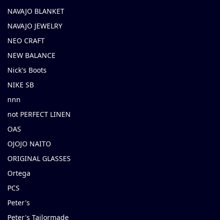
NAVAJO BLANKET
NAVAJO JEWELRY
NEO CRAFT
NEW BALANCE
Nick's Boots
NIKE SB
nnn
not PERFECT LINEN
OAS
OJOJO NAITO
ORIGINAL GLASSES
Ortega
PCS
Peter's
Peter's Tailormade