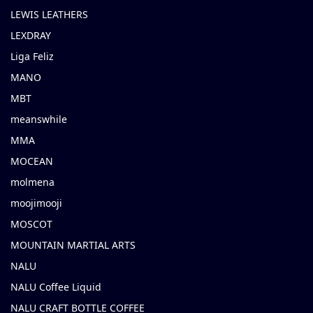
LEWIS LEATHERS
LEXDRAY
Liga Feliz
MANO
MBT
meanswhile
MMA
MOCEAN
molmena
moojimooji
MOSCOT
MOUNTAIN MARTIAL ARTS
NALU
NALU Coffee Liquid
NALU CRAFT BOTTLE COFFEE