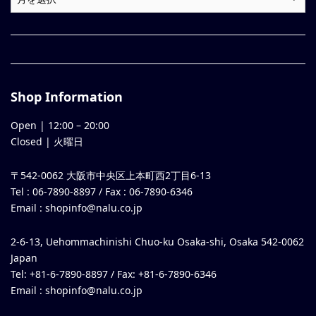
Shop Information
Open |
12:00
–
20:00
Closed | 火曜日
〒542-0062 大阪市中央区上本町西2丁目6-13
Tel : 06-7890-8897 / Fax : 06-7890-6346
Email :
shopinfo@nalu.co.jp
2-6-13, Uehommachinishi Chuo-ku Osaka-shi, Osaka 542-0062
Japan
Tel: +81-6-7890-8897 / Fax: +81-6-7890-6346
Email :
shopinfo@nalu.co.jp