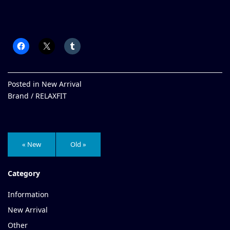
Posted in
New Arrival
Brand /
RELAXFIT
« New
Old »
Category
Information
New Arrival
Other