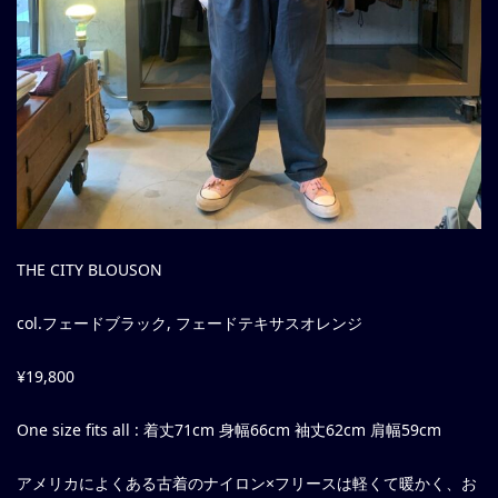
THE CITY BLOUSON
col.フェードブラック, フェードテキサスオレンジ
¥19,800
One size fits all : 着丈71cm 身幅66cm 袖丈62cm 肩幅59cm
アメリカによくある古着のナイロン×フリースは軽くて暖かく、お