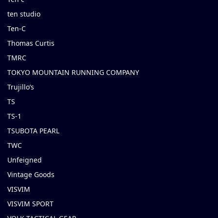
ten studio
Ten-C
Thomas Curtis
TMRC
TOKYO MOUNTAIN RUNNING COMPANY
Trujillo’s
TS
TS-1
TSUBOTA PEARL
TWC
Unfeigned
Vintage Goods
VISVIM
VISVIM SPORT