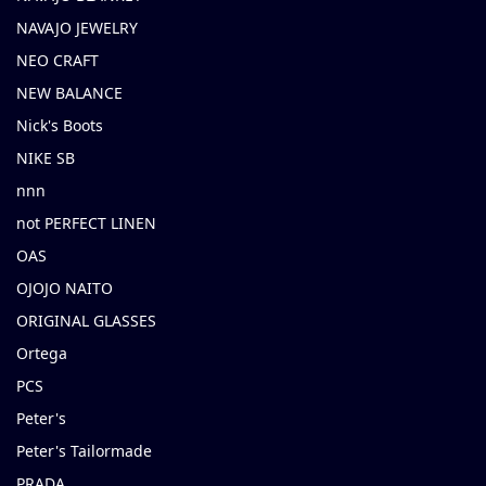
NAVAJO JEWELRY
NEO CRAFT
NEW BALANCE
Nick's Boots
NIKE SB
nnn
not PERFECT LINEN
OAS
OJOJO NAITO
ORIGINAL GLASSES
Ortega
PCS
Peter's
Peter's Tailormade
PRADA