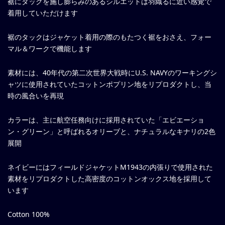
裾にタックを施し膨らみのあるシルエットは羽織るに近い感覚で
着用していただけます
裾のタックはジャケット着用の際のもたつく裾をおさえ、フォー
マル＆ワークで機能します
素材には、40年代の第二次世界大戦時にU.S. NAVYのワーキングシ
ャツに使用されていたコットンポプリン地をリプロダクトし、当
時の風合いを再現
カラーは、主に航空任務向けに採用されていた「エビエーショ
ン・グリーン」と呼ばれるオリーブと、ナチュラルなキナリの2色
展開
ネイビーにはフィールドジャケットM1943の内張りで使用された
素材をリプロダクトした高密度のコットンオックス地を採用して
います
Cotton 100%