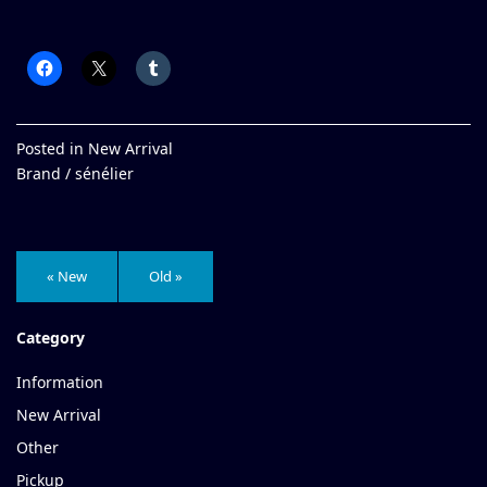
Posted in
New Arrival
Brand /
sénélier
« New
Old »
Category
Information
New Arrival
Other
Pickup