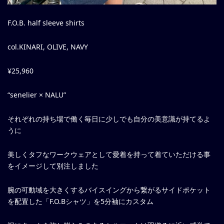
F.O.B. half sleeve shirts
col.KINARI, OLIVE, NAVY
¥25,960
“senelier × NALU”
それぞれの持ち場で働く毎日に少しでも自分の美意識が持てるよ
うに
美しくタフなワークウェアとして愛着を持って着ていただける事
をイメージして別注しました
腕の可動域を大きくするバイスイングから繋がるサイドポケット
を配置した「F.O.Bシャツ」を5分袖にカスタム