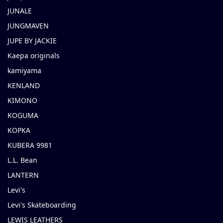
JUNALE
JUNGMAVEN
JUPE BY JACKIE
Kaepa originals
kamiyama
KENLAND
KIMONO
KOGUMA
KOPKA
KUBERA 9981
L.L. Bean
LANTERN
Levi's
Levi's Skateboarding
LEWIS LEATHERS