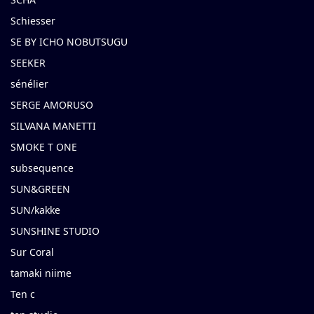
Schiesser
SE BY ICHO NOBUTSUGU
SEEKER
sénélier
SERGE AMORUSO
SILVANA MANETTI
SMOKE T ONE
subsequence
SUN&GREEN
SUN/kakke
SUNSHINE STUDIO
Sur Coral
tamaki niime
Ten c