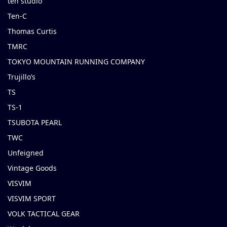
ten studio
Ten-C
Thomas Curtis
TMRC
TOKYO MOUNTAIN RUNNING COMPANY
Trujillo’s
TS
TS-1
TSUBOTA PEARL
TWC
Unfeigned
Vintage Goods
VISVIM
VISVIM SPORT
VOLK TACTICAL GEAR