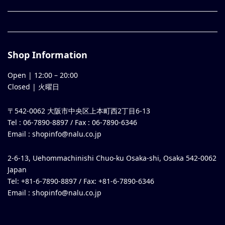
Shop Information
Open |
12:00
–
20:00
Closed | 火曜日
〒542-0062 大阪市中央区上本町西2丁目6-13
Tel : 06-7890-8897 / Fax : 06-7890-6346
Email :
shopinfo@nalu.co.jp
2-6-13, Uehommachinishi Chuo-ku Osaka-shi, Osaka 542-0062
Japan
Tel: +81-6-7890-8897 / Fax: +81-6-7890-6346
Email :
shopinfo@nalu.co.jp