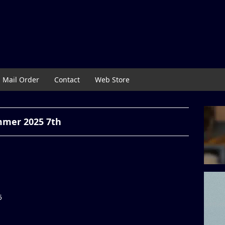
Mail Order
Contact
Web Store
mmer 2025 7th
5