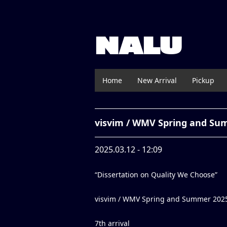
NALU
Home
New Arrival
Pickup
visvim / WMV Spring and Su
2025.03.12 - 12:09
“Dissertation on Quality We Choose”
visvim / WMV Spring and Summer 202
7th arrival