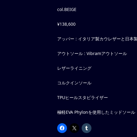
col.BEIGE
¥138,600
アッパー : イタリア製カウレザーと
アウトソール : Vibramアウトソール
レザーライニング
コルクインソール
TPUヒールスタビライザー
極軽EVA Phylonを使用したミッドソール