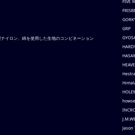
FIVE
FRISB
GORK
GRP
GYOS
日本製ナイロン、綿を使用した生地のコンビネーション
HARD
HASAM
HEAV
Hestr
Himal
HOLE
hows
INCR
J.M.W
Jason 