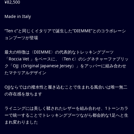
¥82,500
Made in Italy
“Ten c”と同じくイタリアで誕生した”DIEMME”とのコラボレーシ
ョンブーツが登場
最大の特徴は〈DIEMME〉の代表的なトレッキングブーツ
「Roccia Vet 」をベースに、〈Ten c〉のシグネチャーファブリッ
ク「OJJ（Original Japanese Jersey）」をアッパーに組み合わせ
たマテリアルデザイン
OJJならではの撥水性と履き込むことで生まれる風合いは唯一無二
の存在感を放ちます
ライニングには美しく鞣されたレザーを組み合わせ、1トーンカラ
ーで統一することでトレッキングブーツながら都会的な1足へと生
まれ変わりました