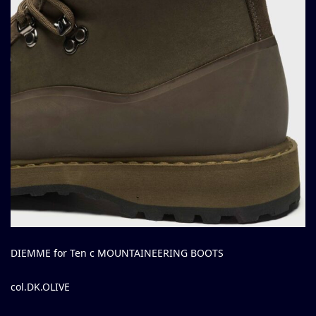
DIEMME for Ten c MOUNTAINEERING BOOTS
col.DK.OLIVE