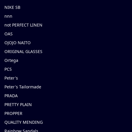
NIKE SB
nnn
not PERFECT LINEN
OAS
OJOJO NAITO
ORIGINAL GLASSES
Ortega
PCS
Peter's
Peter's Tailormade
PRADA
PRETTY PLAIN
PROPPER
QUALITY MENDING
Rainbow Sandals