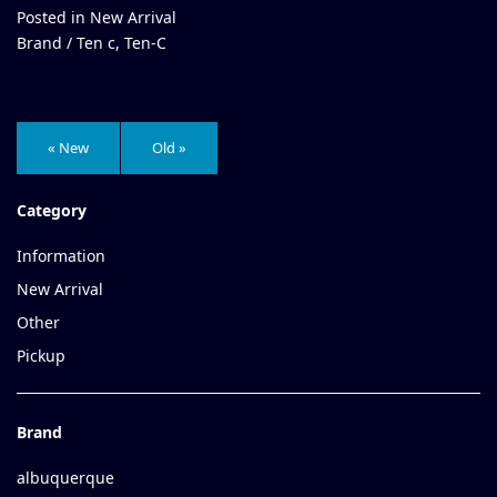
Posted in
New Arrival
Brand /
Ten c
,
Ten-C
« New
Old »
Category
Information
New Arrival
Other
Pickup
Brand
albuquerque