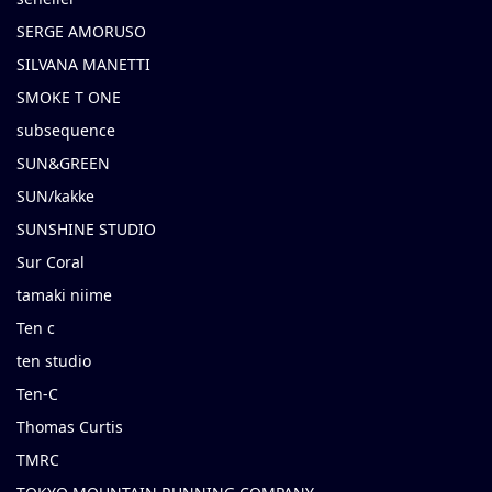
SERGE AMORUSO
SILVANA MANETTI
SMOKE T ONE
subsequence
SUN&GREEN
SUN/kakke
SUNSHINE STUDIO
Sur Coral
tamaki niime
Ten c
ten studio
Ten-C
Thomas Curtis
TMRC