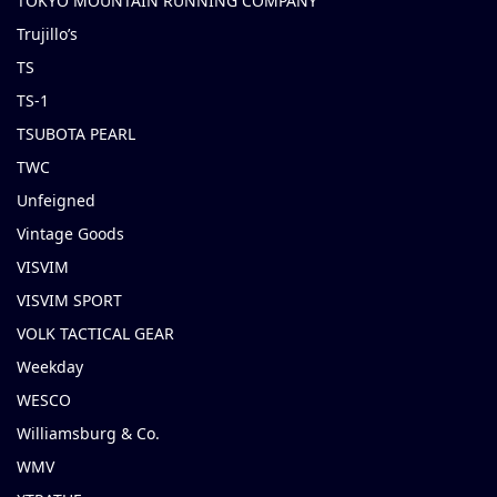
TOKYO MOUNTAIN RUNNING COMPANY
Trujillo’s
TS
TS-1
TSUBOTA PEARL
TWC
Unfeigned
Vintage Goods
VISVIM
VISVIM SPORT
VOLK TACTICAL GEAR
Weekday
WESCO
Williamsburg & Co.
WMV