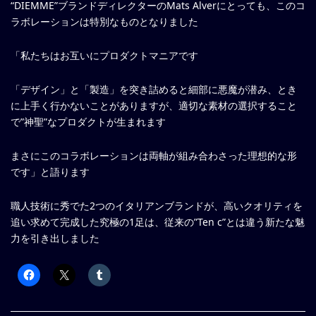
“DIEMME”ブランドディレクターのMats Alverにとっても、このコ
ラボレーションは特別なものとなりました
「私たちはお互いにプロダクトマニアです
「デザイン」と「製造」を突き詰めると細部に悪魔が潜み、とき
に上手く行かないことがありますが、適切な素材の選択すること
で”神聖”なプロダクトが生まれます
まさにこのコラボレーションは両軸が組み合わさった理想的な形
です」と語ります
職人技術に秀でた2つのイタリアンブランドが、高いクオリティを
追い求めて完成した究極の1足は、従来の”Ten c”とは違う新たな魅
力を引き出しました