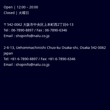
Open |
12:00
–
20:00
Closed | 火曜日
〒542-0062 大阪市中央区上本町西2丁目6-13
Tel : 06-7890-8897 / Fax : 06-7890-6346
Email :
shopinfo@nalu.co.jp
2-6-13, Uehommachinishi Chuo-ku Osaka-shi, Osaka 542-0062
Japan
Tel: +81-6-7890-8897 / Fax: +81-6-7890-6346
Email :
shopinfo@nalu.co.jp