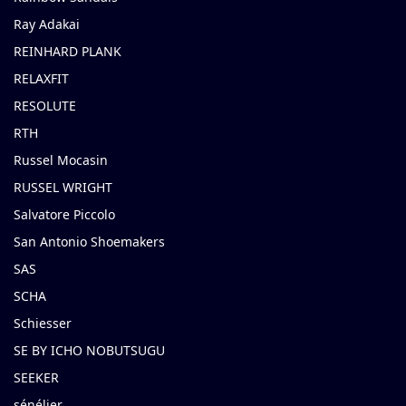
Ray Adakai
REINHARD PLANK
RELAXFIT
RESOLUTE
RTH
Russel Mocasin
RUSSEL WRIGHT
Salvatore Piccolo
San Antonio Shoemakers
SAS
SCHA
Schiesser
SE BY ICHO NOBUTSUGU
SEEKER
sénélier