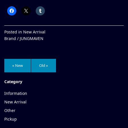
Posted in
New Arrival
Brand /
JUNGMAVEN
« New
Old »
Category
Information
New Arrival
Other
Pickup