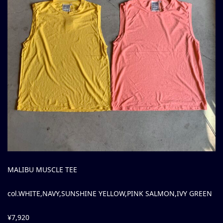
MALIBU MUSCLE TEE
col.WHITE,NAVY,SUNSHINE YELLOW,PINK SALMON,IVY GREEN
¥7,920