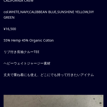
CALIFORNIA CREW
col.WHITE,NAVY,CALIBBEAN BLUE,SUNSHINE YELLOW,IVY
GREEN
¥16,500
55% Hemp 45% Organic Cotton
リブ付き長袖クルーTEE
ヘビーウェイトジャージー素材
丈夫で重ね着にも使え、どこにでも持って行きたいアイテム