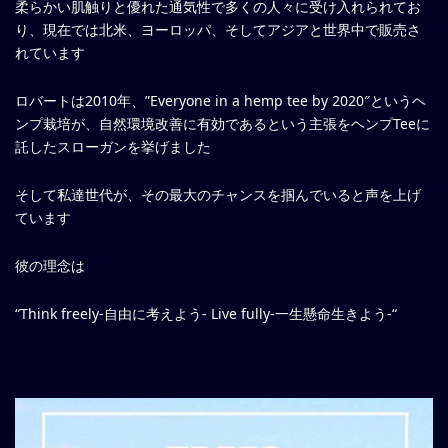
柔らかい肌触りと優れた通気性で多くの人々に受け入れられてお
り、現在では北米、ヨーロッパ、そしてアジアと世界中で販売さ
れています
ロバートは2010年、”Everyone in a hemp tee by 2020″というヘ
ンプ栽培が、自然環境改善に有効であるという主張をヘンプTeeに
託したスローガンを挙げました
そして私達世代が、その最大のチャンスを掴んでいると声を上げ
ています
彼の理念は
“Think freely-自由に考えよう- Live fully-一生懸命生きよう-“