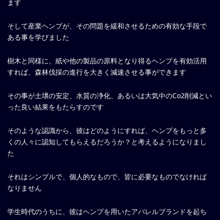
ます
そして産業ヘンプが、その問題を緩和させるための有効な手段で
ある事を学びました
樹木と同様に、紙や他の製品の原料となり得るヘンプを有効活用
すれば、森林伐採の進行を大きく減速させる事ができます
その事が土壌の安定、水質の浄化、あるいは大気中のCo2削減とい
った良い結果をもたらすのです
そのような認識から、彼はどのようにすれば、ヘンプをもっと多
くの人々に認知してもらえるだろうか？と考えるようになりまし
た
それはシンプルで、個人的なもので、皆に必要なものでなければ
なりません
学生時代のうちに、彼はヘンプを用いたアパレルブランドを起ち