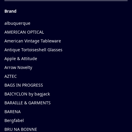
Brand
albuquerque
AMERICAN OPTICAL
American Vintage Tableware
Antique Tortoiseshell Glasses
Apple & Attitude
Arrow Novelty
AZTEC
BAGS IN PROGRESS
BAICYCLON by bagjack
BARAILLE & GARMENTS
BARENA
Bergfabel
BRU NA BOINNE