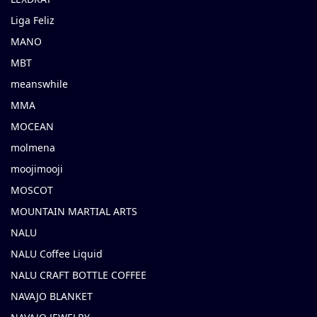
Liga Feliz
MANO
MBT
meanswhile
MMA
MOCEAN
molmena
moojimooji
MOSCOT
MOUNTAIN MARTIAL ARTS
NALU
NALU Coffee Liquid
NALU CRAFT BOTTLE COFFEE
NAVAJO BLANKET