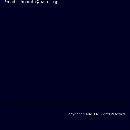
Email :
shopinfo@nalu.co.jp
Copyright © NALU All Rights Reserved.