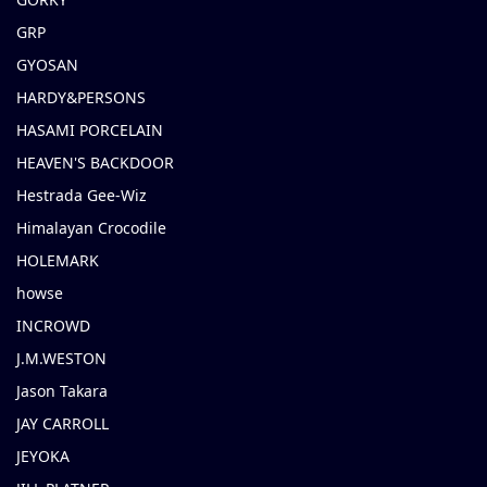
GRP
GYOSAN
HARDY&PERSONS
HASAMI PORCELAIN
HEAVEN'S BACKDOOR
Hestrada Gee-Wiz
Himalayan Crocodile
HOLEMARK
howse
INCROWD
J.M.WESTON
Jason Takara
JAY CARROLL
JEYOKA