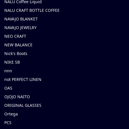
NALU Coffee Liquid
NALU CRAFT BOTTLE COFFEE
NAVAJO BLANKET
NAVAJO JEWELRY
NEO CRAFT
NEW BALANCE
Nick's Boots
NIKE SB
nnn
not PERFECT LINEN
OAS
OJOJO NAITO
ORIGINAL GLASSES
Ortega
PCS