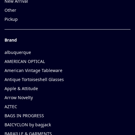
New Arrival
Other
Pickup
Brand
albuquerque
AMERICAN OPTICAL
American Vintage Tableware
Antique Tortoiseshell Glasses
Apple & Attitude
Arrow Novelty
AZTEC
BAGS IN PROGRESS
BAICYCLON by bagjack
BARAILLE & GARMENTS