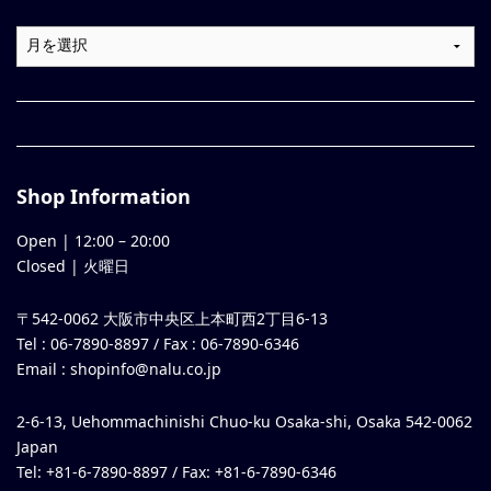
Shop Information
Open |
12:00
–
20:00
Closed | 火曜日
〒542-0062 大阪市中央区上本町西2丁目6-13
Tel : 06-7890-8897 / Fax : 06-7890-6346
Email :
shopinfo@nalu.co.jp
2-6-13, Uehommachinishi Chuo-ku Osaka-shi, Osaka 542-0062
Japan
Tel: +81-6-7890-8897 / Fax: +81-6-7890-6346