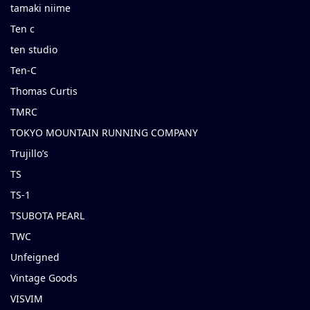
tamaki niime
Ten c
ten studio
Ten-C
Thomas Curtis
TMRC
TOKYO MOUNTAIN RUNNING COMPANY
Trujillo’s
TS
TS-1
TSUBOTA PEARL
TWC
Unfeigned
Vintage Goods
VISVIM