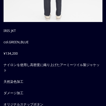
IRIS JKT
col.GREEN,BLUE
¥134,200
ナイロンを使用し高密度に織り上げたアーミーツイル製ジャケッ
ト
天然染色加工
ダメージ加工
オリジナルスナップボタン