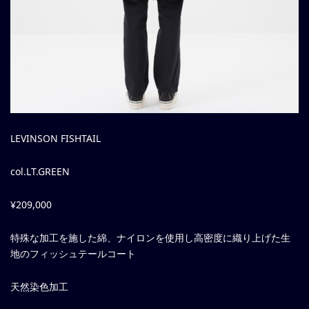
LEVINSON FISHTAIL
col.LT.GREEN
¥209,000
特殊な加工を施した綿、ナイロンを使用し高密度に織り上げた生
地のフィッシュテールコート
天然染色加工