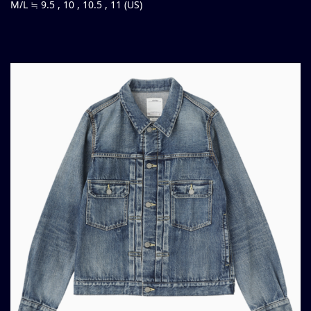
M/L ≒ 9.5 , 10 , 10.5 , 11 (US)