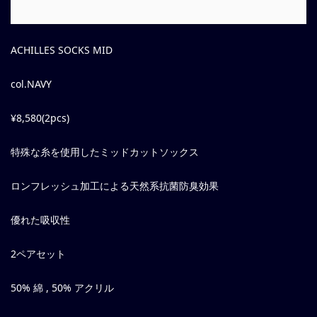
ACHILLES SOCKS MID
col.NAVY
¥8,580(2pcs)
特殊な糸を使用したミッドカットソックス
ロンフレッシュ加工による天然系抗菌防臭効果
優れた吸収性
2ペアセット
50% 綿 , 50% アクリル