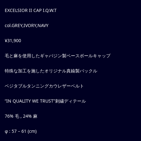
EXCELSIOR II CAP I.Q.W.T
col.GREY,IVORY,NAVY
¥31,900
毛と麻を使用したギャバジン製ベースボールキャップ
特殊な加工を施したオリジナル真鍮製バックル
ベジタブルタンニングカウレザーベルト
“IN QUALITY WE TRUST”刺繍ディテール
76% 毛 , 24% 麻
φ : 57 – 61 (cm)