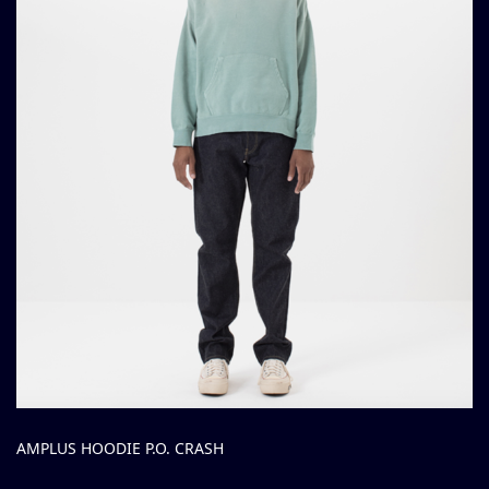
AMPLUS HOODIE P.O. CRASH