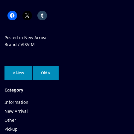
Posted in
New Arrival
Brand /
VISVIM
« New
Old »
Category
Information
New Arrival
Other
Pickup