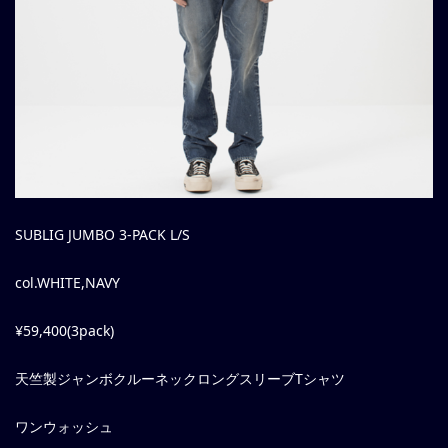
SUBLIG JUMBO 3-PACK L/S
col.WHITE,NAVY
¥59,400(3pack)
天竺製ジャンボクルーネックロングスリーブTシャツ
ワンウォッシュ