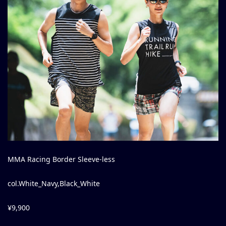
MMA Racing Border Sleeve-less
col.White_Navy,Black_White
¥9,900