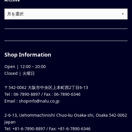
Shop Information
Open |
12:00
–
20:00
Closed | 火曜日
〒542-0062 大阪市中央区上本町西2丁目6-13
Tel : 06-7890-8897 / Fax : 06-7890-6346
Email :
shopinfo@nalu.co.jp
2-6-13, Uehommachinishi Chuo-ku Osaka-shi, Osaka 542-0062
Japan
Tel: +81-6-7890-8897 / Fax: +81-6-7890-6346