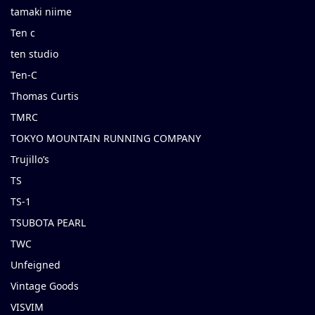
tamaki niime
Ten c
ten studio
Ten-C
Thomas Curtis
TMRC
TOKYO MOUNTAIN RUNNING COMPANY
Trujillo’s
TS
TS-1
TSUBOTA PEARL
TWC
Unfeigned
Vintage Goods
VISVIM