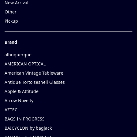
New Arrival
Other
Pickup
Brand
albuquerque
AMERICAN OPTICAL
American Vintage Tableware
Antique Tortoiseshell Glasses
Apple & Attitude
Arrow Novelty
AZTEC
BAGS IN PROGRESS
BAICYCLON by bagjack