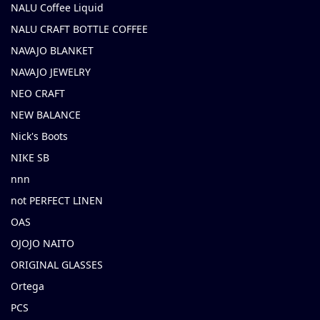
NALU Coffee Liquid
NALU CRAFT BOTTLE COFFEE
NAVAJO BLANKET
NAVAJO JEWELRY
NEO CRAFT
NEW BALANCE
Nick's Boots
NIKE SB
nnn
not PERFECT LINEN
OAS
OJOJO NAITO
ORIGINAL GLASSES
Ortega
PCS