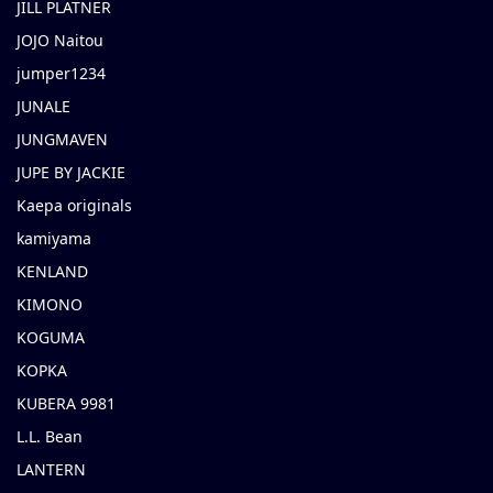
JILL PLATNER
JOJO Naitou
jumper1234
JUNALE
JUNGMAVEN
JUPE BY JACKIE
Kaepa originals
kamiyama
KENLAND
KIMONO
KOGUMA
KOPKA
KUBERA 9981
L.L. Bean
LANTERN