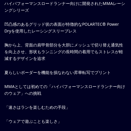
ハイパフォーマンスロードランナー向けに開発されたMMAレーシ
ングシリーズ
凹凸感のあるグリッド状の表面が特徴的なPOLARTEC® Power
Dryを使用したレーシングスリーブレス
胸から上、背面の肩甲骨部分を大胆にメッシュで切り替え通気性
を向上させ、形状もランニングの長時間の着用でもストレスが軽
減するデザインを追求
夏らしいボーダーを機能を損なわない昇華転写でプリント
MMAとしては初めての「ハイパフォーマンスロードランナー向け
のウェア」への挑戦
「速さはランを楽しむための手段」
「ウェアで遊ぶことも楽しさ」