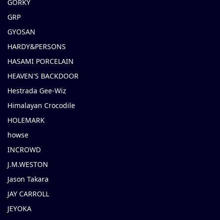
GORKY
GRP
GYOSAN
HARDY&PERSONS
HASAMI PORCELAIN
HEAVEN'S BACKDOOR
Hestrada Gee-Wiz
Himalayan Crocodile
HOLEMARK
howse
INCROWD
J.M.WESTON
Jason Takara
JAY CARROLL
JEYOKA