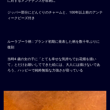
に対するメンテナンスが容易に
ジッパー部分にどんぐりのチャームと、100年以上前のアンテ
ィークビーズ付き
ルーラブーラ柄 : ブランド初期に発表した柄を数十年ぶりに
復刻
当時4 歳の女の子に「とても幸せな気持ちでお花畑を描い
て」とだけお願いしてできた絵には、大人には描けないであ
ろう、ハッピーで純粋無垢な力強さが宿っている