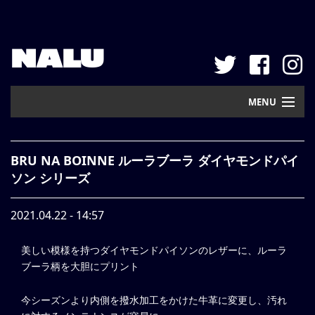
NALU
MENU
Home
BRU NA BOINNE ルーラブーラ ダイヤモンドパイ
New Arrival
ソン シリーズ
Pickup
2021.04.22 - 14:57
Mail Order
美しい模様を持つダイヤモンドパイソンのレザーに、ルーラ
Contact
ブーラ柄を大胆にプリント
Web Store
今シーズンより内側を撥水加工をかけた牛革に変更し、汚れ