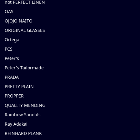
not PERFECT LINEN
OAS
OJOJO NAITO
ORIGINAL GLASSES
Ortega
PCS
Peter's
Peter's Tailormade
PRADA
PRETTY PLAIN
PROPPER
QUALITY MENDING
Rainbow Sandals
Ray Adakai
REINHARD PLANK