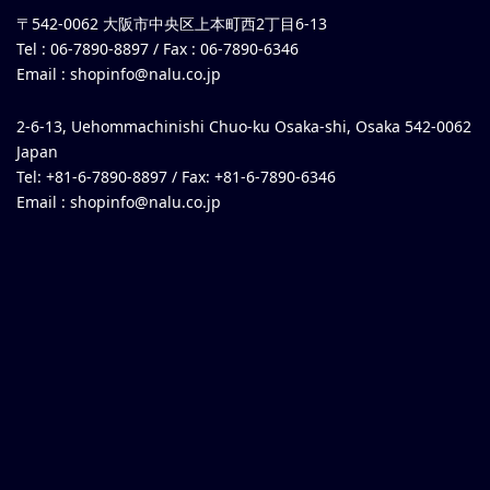
〒542-0062 大阪市中央区上本町西2丁目6-13
Tel : 06-7890-8897 / Fax : 06-7890-6346
Email :
shopinfo@nalu.co.jp
2-6-13, Uehommachinishi Chuo-ku Osaka-shi, Osaka 542-0062
Japan
Tel: +81-6-7890-8897 / Fax: +81-6-7890-6346
Email :
shopinfo@nalu.co.jp