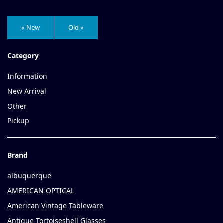
« New
Old »
Category
Information
New Arrival
Other
Pickup
Brand
albuquerque
AMERICAN OPTICAL
American Vintage Tableware
Antique Tortoiseshell Glasses