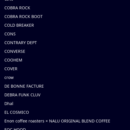
COBRA ROCK
COBRA ROCK BOOT
COLD BREAKER
CONS
CONTRARY DEPT
CONVERSE
COOHEM
COVER
crow
DE BONNE FACTURE
DEBRA FUNK CLUV
Dhal
EL COSMICO
Enon coffee roasters × NALU ORIGINAL BLEND COFFEE
EOC HOOD