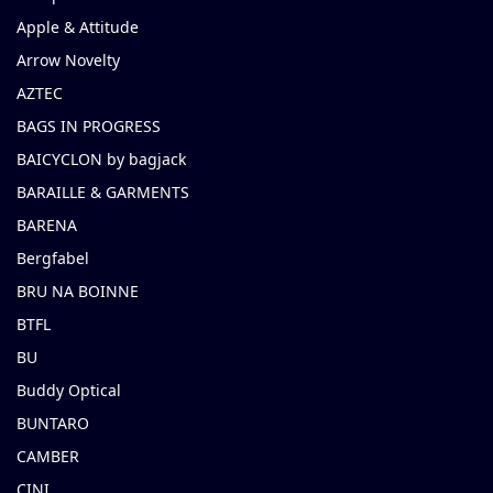
Apple & Attitude
Arrow Novelty
AZTEC
BAGS IN PROGRESS
BAICYCLON by bagjack
BARAILLE & GARMENTS
BARENA
Bergfabel
BRU NA BOINNE
BTFL
BU
Buddy Optical
BUNTARO
CAMBER
CINI