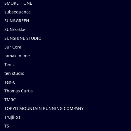
SMOKE T ONE
subsequence
SUN&GREEN
SUN/kakke
SUNSHINE STUDIO
Sur Coral
tamaki niime
Ten c
ten studio
Ten-C
Thomas Curtis
TMRC
TOKYO MOUNTAIN RUNNING COMPANY
Trujillo’s
TS