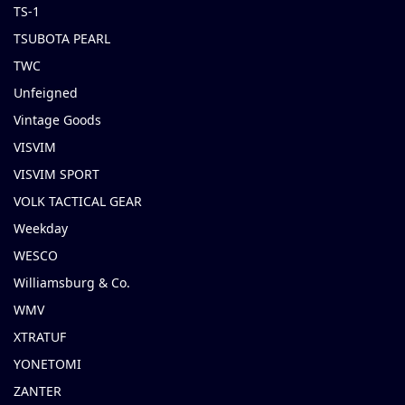
TS-1
TSUBOTA PEARL
TWC
Unfeigned
Vintage Goods
VISVIM
VISVIM SPORT
VOLK TACTICAL GEAR
Weekday
WESCO
Williamsburg & Co.
WMV
XTRATUF
YONETOMI
ZANTER