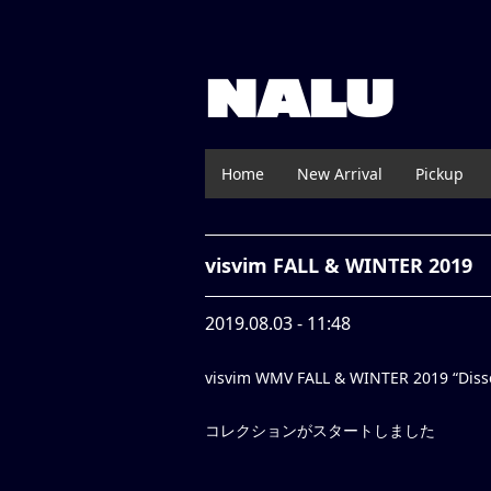
NALU
Home
New Arrival
Pickup
visvim FALL & WINTER 2019
2019.08.03 - 11:48
visvim WMV FALL & WINTER 2019 “Disser
コレクションがスタートしました