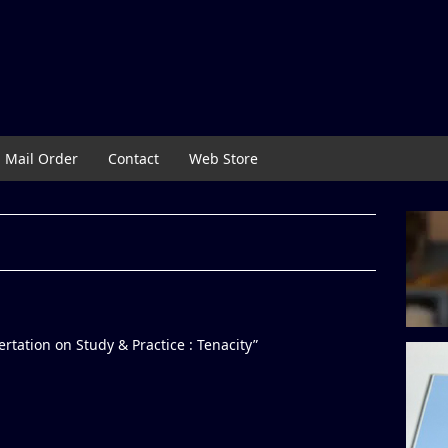
Mail Order
Contact
Web Store
tation on Study & Practice : Tenacity”