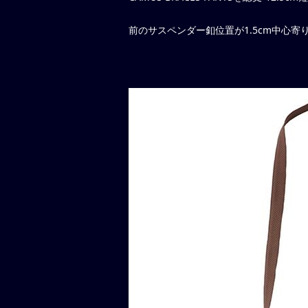
前のサスペンダー釦位置が1.5cm中心寄