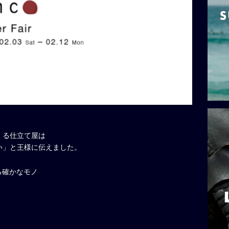
くる仕立て屋は
い」と王様に伝えました。
る確かなモノ