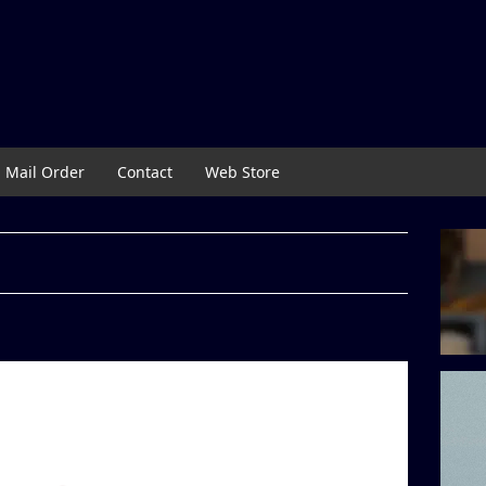
Mail Order
Contact
Web Store