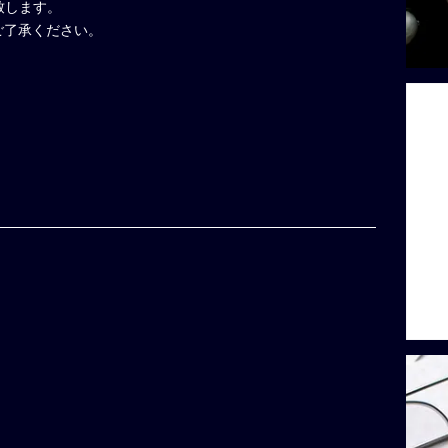
致します。
。ご了承ください。