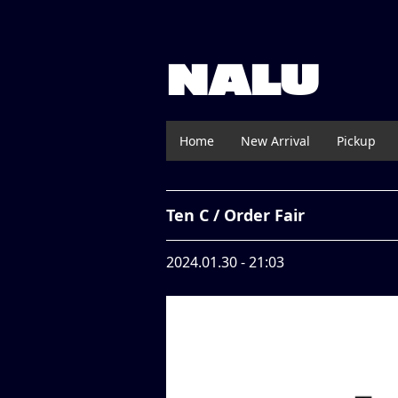
NALU
Home
New Arrival
Pickup
Ten C / Order Fair
2024.01.30 - 21:03