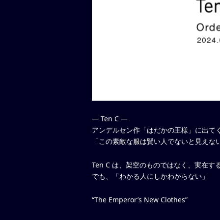
— Ten C —
アンデルセン作「はだかの王様」に出て
「この素敵な服は賢い人でないと見えな
Ten C は、架空のものではなく、実在す
でも、「わかる人にしかわからない」
“The Emperor’s New Clothes”